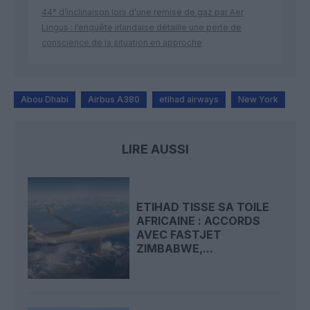
44° d’inclinaison lors d’une remise de gaz par Aer
Lingus : l’enquête irlandaise détaille une perte de
conscience de la situation en approche
Abou Dhabi
Airbus A380
etihad airways
New York
LIRE AUSSI
ETIHAD TISSE SA TOILE
AFRICAINE : ACCORDS
AVEC FASTJET
ZIMBABWE,...