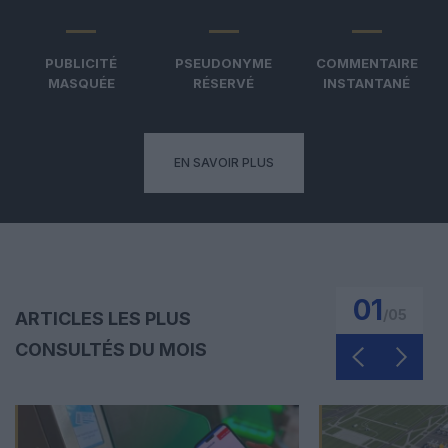
PUBLICITÉ
PSEUDONYME
COMMENTAIRE
MASQUÉE
RÉSERVÉ
INSTANTANÉ
EN SAVOIR PLUS
01
/
05
ARTICLES LES PLUS
CONSULTÉS DU MOIS