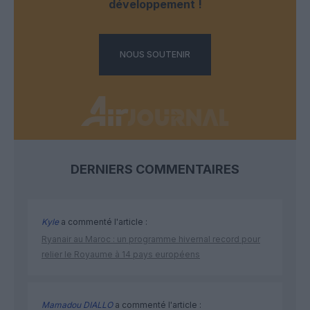
développement !
NOUS SOUTENIR
DERNIERS COMMENTAIRES
Kyle
a commenté l'article :
Ryanair au Maroc : un programme hivernal record pour
relier le Royaume à 14 pays européens
Mamadou DIALLO
a commenté l'article :