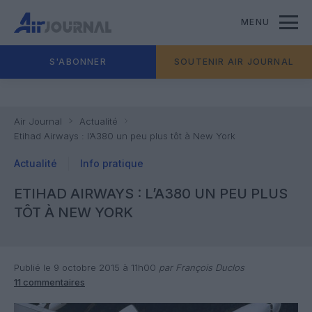
MENU
S'ABONNER
SOUTENIR AIR JOURNAL
Air Journal
Actualité
Etihad Airways : l’A380 un peu plus tôt à New York
Actualité
Info pratique
ETIHAD AIRWAYS : L’A380 UN PEU PLUS
TÔT À NEW YORK
Publié le 9 octobre 2015 à 11h00
par François Duclos
11 commentaires