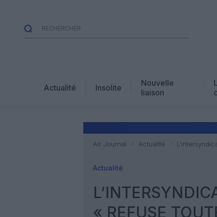
Nouvelle
Actualité
Insolite
liaison
Air Journal
Actualité
L’intersyndic
Actualité
L’INTERSYNDIC
« REFUSE TOUT