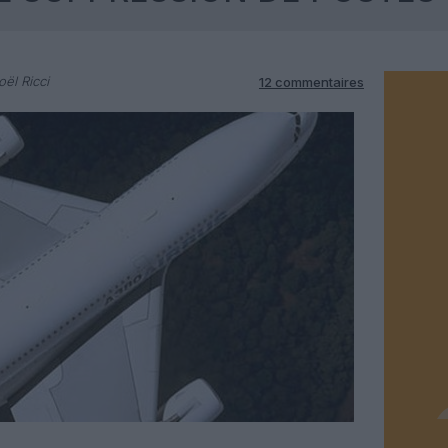
ël Ricci
12 commentaires