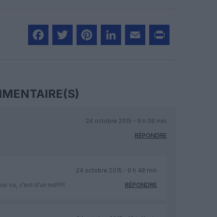
Facebook
Twitter
Pinterest
LinkedIn
Email
Print
MENTAIRE(S)
24 octobre 2015 - 9 h 06 min
RÉPONDRE
24 octobre 2015 - 9 h 48 min
 ca, c’est d’un nul!!!!!!
RÉPONDRE