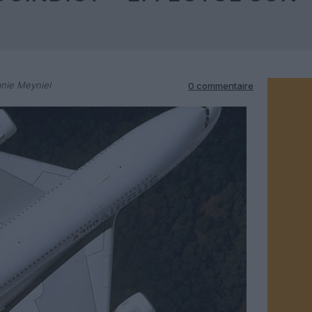
nie Meyniel
0 commentaire