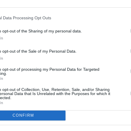
l Data Processing Opt Outs
o opt-out of the Sharing of my personal data.
In
o opt-out of the Sale of my Personal Data.
In
to opt-out of processing my Personal Data for Targeted
ing.
In
o opt-out of Collection, Use, Retention, Sale, and/or Sharing
ersonal Data that Is Unrelated with the Purposes for which it
lected.
In
CONFIRM