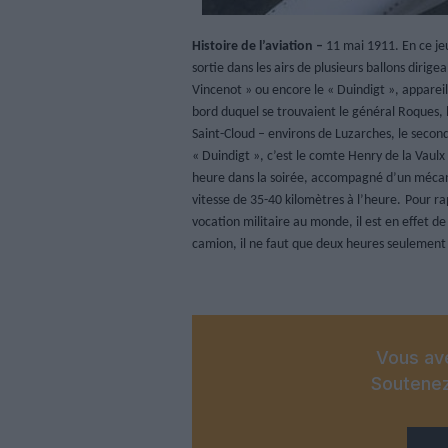
Histoire de l’aviation –
11 mai 1911. En ce je
sortie dans les airs de plusieurs ballons dirig
Vincenot » ou encore le « Duindigt », appareil 
bord duquel se trouvaient le général Roques, l
Saint-Cloud – environs de Luzarches, le second
« Duindigt », c’est le comte Henry de la Vaulx
heure dans la soirée, accompagné d’un mécanic
vitesse de 35-40 kilomètres à l’heure.
Pour rap
vocation militaire au monde, il est en effet 
camion, il ne faut que deux heures seulement 
Vous ave
Soutenez