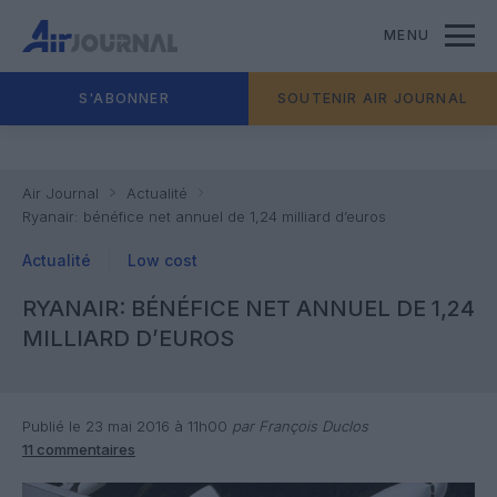
MENU
S'ABONNER
SOUTENIR AIR JOURNAL
Air Journal
Actualité
Ryanair: bénéfice net annuel de 1,24 milliard d’euros
Actualité
Low cost
RYANAIR: BÉNÉFICE NET ANNUEL DE 1,24
MILLIARD D’EUROS
Publié le 23 mai 2016 à 11h00
par François Duclos
11 commentaires