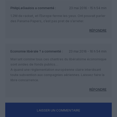
PhilipLeGaulois
a commenté :
23 mai 2016 - 15 h 54 min
1.2M de racket, et l’Europe ferme les yeux. Ont pouvait parler
des Panama Papers, c’est pas pret de s’arreter.
RÉPONDRE
Economie libérale ?
a commenté :
23 mai 2016 - 16 h 54 min
Marrant comme tous ces chantres du libéralisme économique
sont avides de fonds publics…
A quand une réglementation européenne claire interdisant
toute subvention aux compagnies aériennes. Laissez faire la
libre concurrence.
RÉPONDRE
LAISSER UN COMMENTAIRE