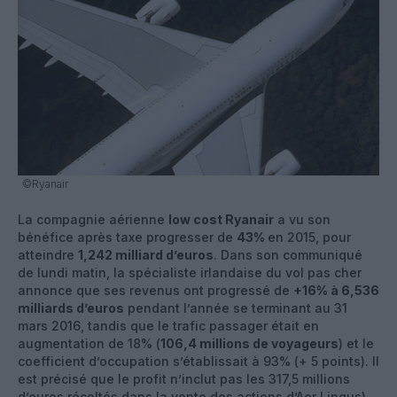
©Ryanair
La compagnie aérienne
low cost Ryanair
a vu son
bénéfice après taxe progresser de
43%
en 2015, pour
atteindre
1,242 milliard d’euros
. Dans son communiqué
de lundi matin, la spécialiste irlandaise du vol pas cher
annonce que ses revenus ont progressé de
+16% à 6,536
milliards d’euros
pendant l’année se terminant au 31
mars 2016, tandis que le trafic passager était en
augmentation de 18% (
106,4 millions de voyageurs
) et le
coefficient d’occupation s’établissait à 93% (+ 5 points). Il
est précisé que le profit n’inclut pas les 317,5 millions
d’euros récoltés dans la vente des actions d’Aer Lingus).