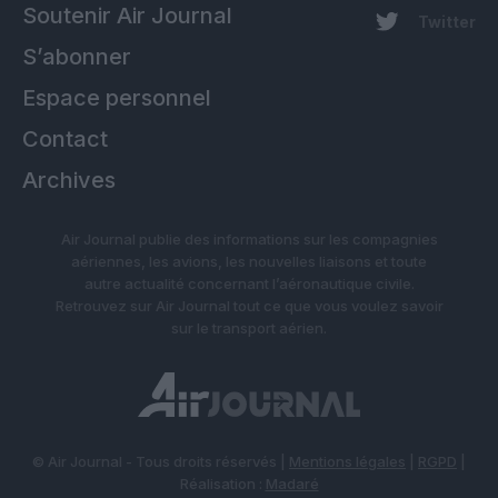
Soutenir Air Journal
Twitter
S’abonner
Espace personnel
Contact
Archives
Air Journal publie des informations sur les compagnies
aériennes, les avions, les nouvelles liaisons et toute
autre actualité concernant l’aéronautique civile.
Retrouvez sur Air Journal tout ce que vous voulez savoir
sur le transport aérien.
© Air Journal - Tous droits réservés |
Mentions légales
|
RGPD
|
Réalisation :
Madaré