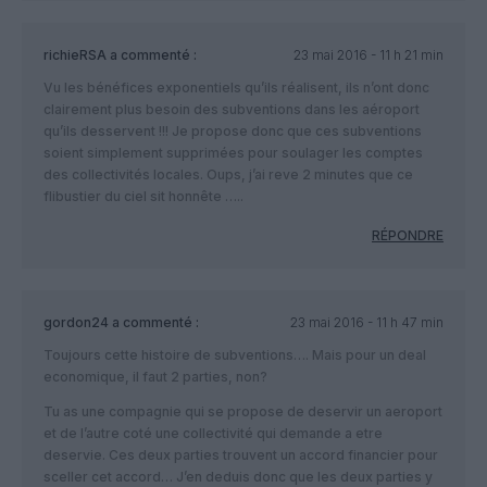
richieRSA
a commenté :
23 mai 2016 - 11 h 21 min
Vu les bénéfices exponentiels qu’ils réalisent, ils n’ont donc
clairement plus besoin des subventions dans les aéroport
qu’ils desservent !!! Je propose donc que ces subventions
soient simplement supprimées pour soulager les comptes
des collectivités locales. Oups, j’ai reve 2 minutes que ce
flibustier du ciel sit honnête …..
RÉPONDRE
gordon24
a commenté :
23 mai 2016 - 11 h 47 min
Toujours cette histoire de subventions…. Mais pour un deal
economique, il faut 2 parties, non?
Tu as une compagnie qui se propose de deservir un aeroport
et de l’autre coté une collectivité qui demande a etre
deservie. Ces deux parties trouvent un accord financier pour
sceller cet accord… J’en deduis donc que les deux parties y