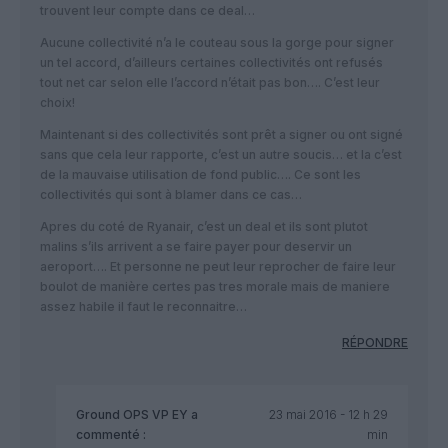
trouvent leur compte dans ce deal…
Aucune collectivité n’a le couteau sous la gorge pour signer
un tel accord, d’ailleurs certaines collectivités ont refusés
tout net car selon elle l’accord n’était pas bon…. C’est leur
choix!
Maintenant si des collectivités sont prêt a signer ou ont signé
sans que cela leur rapporte, c’est un autre soucis… et la c’est
de la mauvaise utilisation de fond public…. Ce sont les
collectivités qui sont à blamer dans ce cas…
Apres du coté de Ryanair, c’est un deal et ils sont plutot
malins s’ils arrivent a se faire payer pour deservir un
aeroport…. Et personne ne peut leur reprocher de faire leur
boulot de manière certes pas tres morale mais de maniere
assez habile il faut le reconnaitre…
RÉPONDRE
Ground OPS VP EY
a
23 mai 2016 - 12 h 29
commenté :
min