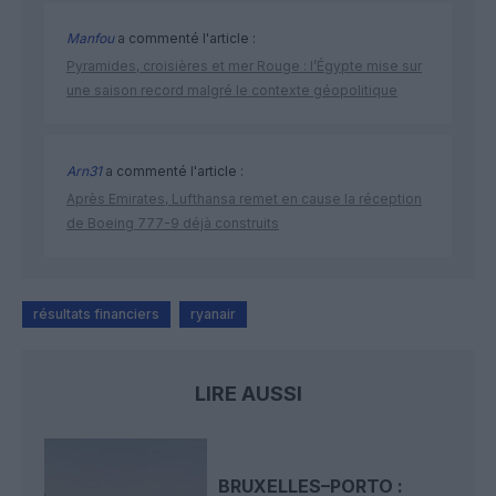
Manfou
a commenté l'article :
Pyramides, croisières et mer Rouge : l’Égypte mise sur
une saison record malgré le contexte géopolitique
Arn31
a commenté l'article :
Après Emirates, Lufthansa remet en cause la réception
de Boeing 777-9 déjà construits
résultats financiers
ryanair
LIRE AUSSI
BRUXELLES–PORTO :