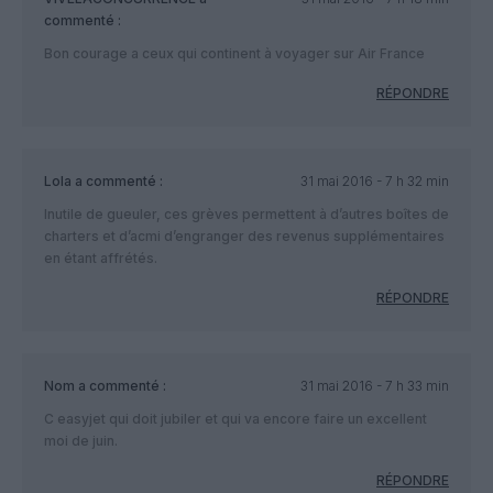
commenté :
Bon courage a ceux qui continent à voyager sur Air France
RÉPONDRE
Lola
a commenté :
31 mai 2016 - 7 h 32 min
Inutile de gueuler, ces grèves permettent à d’autres boîtes de
charters et d’acmi d’engranger des revenus supplémentaires
en étant affrétés.
RÉPONDRE
Nom
a commenté :
31 mai 2016 - 7 h 33 min
C easyjet qui doit jubiler et qui va encore faire un excellent
moi de juin.
RÉPONDRE