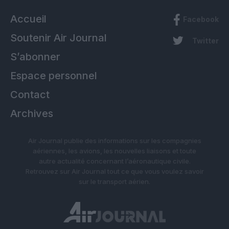
Accueil
Facebook
Soutenir Air Journal
Twitter
S’abonner
Espace personnel
Contact
Archives
Air Journal publie des informations sur les compagnies
aériennes, les avions, les nouvelles liaisons et toute
autre actualité concernant l’aéronautique civile.
Retrouvez sur Air Journal tout ce que vous voulez savoir
sur le transport aérien.