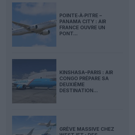
POINTE‑À‑PITRE –
PANAMA CITY : AIR
FRANCE OUVRE UN
PONT...
KINSHASA–PARIS : AIR
CONGO PRÉPARE SA
DEUXIÈME
DESTINATION...
GRÈVE MASSIVE CHEZ
WESTJET : DES