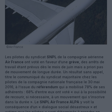
©Air France
Les pilotes du syndicat
SNPL
de la compagnie aérienne
Air France
ont voté en faveur d’une
grève
, des arrêts de
travail étant prévus dès le mois de juin mais a priori pas
de mouvement de longue durée. Un résultat sans appel,
titre le communiqué du syndicat majoritaire chez les
pilotes de la compagnie nationale française le 30 mai
2016, à l’issue du
référendum
qui a mobilisé 78% de ses
adhérents : 68% d’entre eux ont voté « oui à la possibilité
de recourir, si nécessaire, à un mouvement qui s’inscrive
dans la durée ». Le
SNPL Air France ALPA
y voit la
conséquence d’un « dialogue social désastreux » et
estime que les pilotes « sont déterminés à prendre en