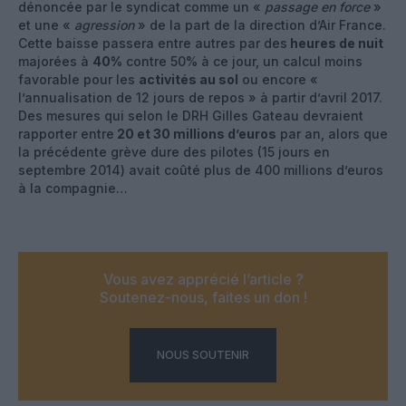
dénoncée par le syndicat comme un «
passage en force
»
et une «
agression
» de la part de la direction d’Air France.
Cette baisse passera entre autres par des
heures de nuit
majorées à
40%
contre 50% à ce jour, un calcul moins
favorable pour les
activités au sol
ou encore «
l’annualisation de 12 jours de repos » à partir d’avril 2017.
Des mesures qui selon le DRH Gilles Gateau devraient
rapporter entre
20 et 30 millions d’euros
par an, alors que
la précédente grève dure des pilotes (15 jours en
septembre 2014) avait coûté plus de 400 millions d’euros
à la compagnie…
Vous avez apprécié l’article ?
Soutenez-nous, faites un don !
NOUS SOUTENIR