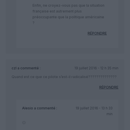
Enfin, ne croyez-vous pas que la situation
française est autrement plus
préoccupante que la politique américaine
?
RÉPONDRE
czl
a commenté :
19 juillet 2016 - 12 h 35 min
Quand est ce que ce pilote s’est-il radicalisé??????????????
RÉPONDRE
Alesio
a commenté :
19 juillet 2016 - 13 h 33
min
🙂