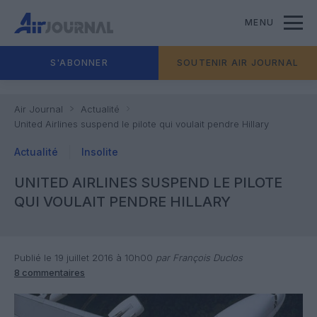
MENU
S'ABONNER
SOUTENIR AIR JOURNAL
Air Journal
Actualité
United Airlines suspend le pilote qui voulait pendre Hillary
Actualité
Insolite
UNITED AIRLINES SUSPEND LE PILOTE
QUI VOULAIT PENDRE HILLARY
Publié le 19 juillet 2016 à 10h00
par François Duclos
8 commentaires