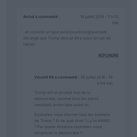
Airbid
a commenté :
19 juillet 2016 - 11 h 52
min
..et soutenir un type aussi psychologiquement
dérangé que Trump devrait être aussi un cas de
retrait !
RÉPONDRE
Vincent 69
a commenté :
20 juillet 2016 - 19
h 04 min
Trump est un produit issu de la
démocratie, comme tous les autres
candidats américains avant lui.
Souhaitez-vous interner tous les soutiens
de Trump ? Et de quel droit ? La loi AIRBID
? Par quelle dictature souhaitez-vous
remplacer la démocratie ?