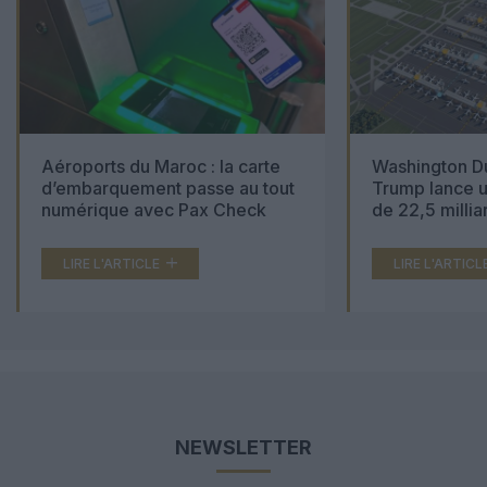
Aéroports du Maroc : la carte
Washington Du
d’embarquement passe au tout
Trump lance u
numérique avec Pax Check
de 22,5 millia
LIRE L'ARTICLE
LIRE L'ARTICL
NEWSLETTER