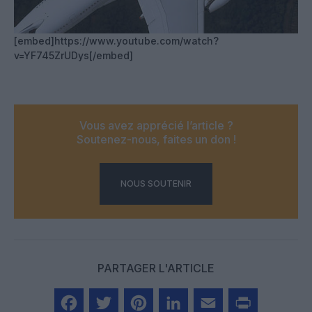
[embed]https://www.youtube.com/watch?
v=YF745ZrUDys[/embed]
Vous avez apprécié l’article ?
Soutenez-nous, faites un don !
NOUS SOUTENIR
PARTAGER L'ARTICLE