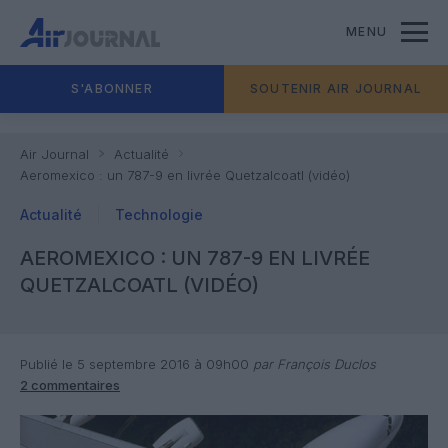
MENU
S'ABONNER
SOUTENIR AIR JOURNAL
Air Journal
Actualité
Aeromexico : un 787-9 en livrée Quetzalcoatl (vidéo)
Actualité
Technologie
AEROMEXICO : UN 787-9 EN LIVRÉE
QUETZALCOATL (VIDÉO)
Publié le 5 septembre 2016 à 09h00
par François Duclos
2 commentaires