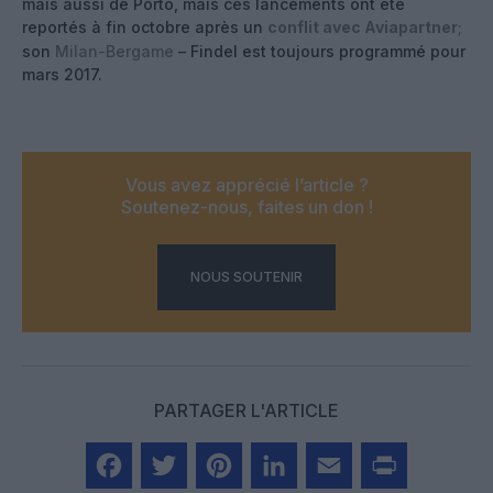
mais aussi de Porto, mais ces lancements ont été
reportés à fin octobre après un
conflit avec Aviapartner
;
son
Milan-Bergame
– Findel est toujours programmé pour
mars 2017.
Vous avez apprécié l’article ?
Soutenez-nous, faites un don !
NOUS SOUTENIR
PARTAGER L'ARTICLE