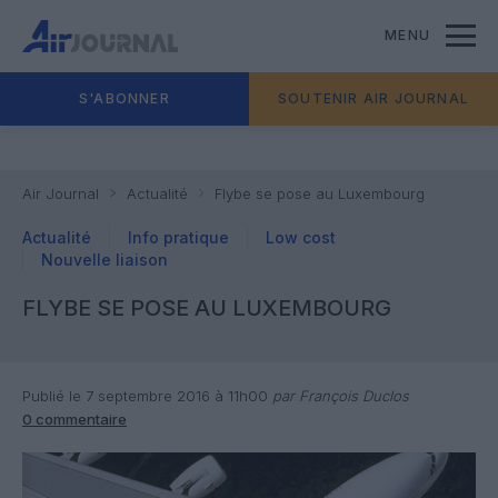
MENU
S'ABONNER
SOUTENIR AIR JOURNAL
Air Journal
Actualité
Flybe se pose au Luxembourg
Actualité
Info pratique
Low cost
Nouvelle liaison
FLYBE SE POSE AU LUXEMBOURG
Publié le 7 septembre 2016 à 11h00
par François Duclos
0 commentaire