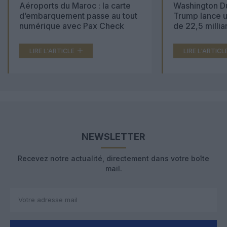
Aéroports du Maroc : la carte
Washington Du
d’embarquement passe au tout
Trump lance u
numérique avec Pax Check
de 22,5 millia
LIRE L'ARTICLE
LIRE L'ARTICL
NEWSLETTER
Recevez notre actualité, directement dans votre boîte
mail.