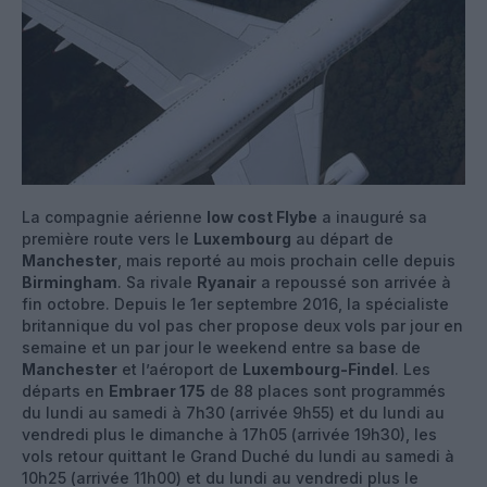
La compagnie aérienne
low cost Flybe
a inauguré sa
première route vers le
Luxembourg
au départ de
Manchester
, mais reporté au mois prochain celle depuis
Birmingham
. Sa rivale
Ryanair
a repoussé son arrivée à
fin octobre. Depuis le 1er septembre 2016, la spécialiste
britannique du vol pas cher propose deux vols par jour en
semaine et un par jour le weekend entre sa base de
Manchester
et l’aéroport de
Luxembourg-Findel
. Les
départs en
Embraer 175
de 88 places sont programmés
du lundi au samedi à 7h30 (arrivée 9h55) et du lundi au
vendredi plus le dimanche à 17h05 (arrivée 19h30), les
vols retour quittant le Grand Duché du lundi au samedi à
10h25 (arrivée 11h00) et du lundi au vendredi plus le