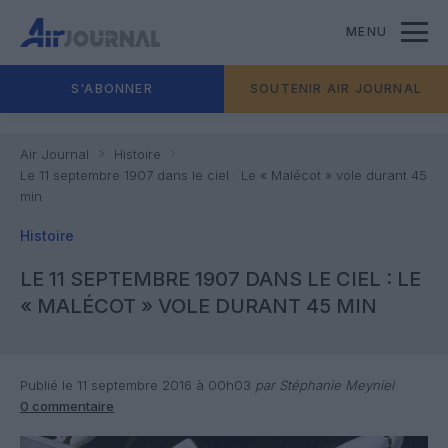
MENU
S'ABONNER
SOUTENIR AIR JOURNAL
Air Journal
Histoire
Le 11 septembre 1907 dans le ciel : Le « Malécot » vole durant 45
min
Histoire
LE 11 SEPTEMBRE 1907 DANS LE CIEL : LE
« MALÉCOT » VOLE DURANT 45 MIN
Publié le 11 septembre 2016 à 00h03
par Stéphanie Meyniel
0 commentaire