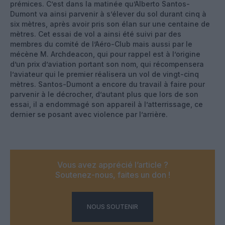
prémices. C’est dans la matinée qu’Alberto Santos-
Dumont va ainsi parvenir à s’élever du sol durant cinq à
six mètres, après avoir pris son élan sur une centaine de
mètres. Cet essai de vol a ainsi été suivi par des
membres du comité de l’Aéro-Club mais aussi par le
mécène M. Archdeacon, qui pour rappel est à l’origine
d’un prix d’aviation portant son nom, qui récompensera
l’aviateur qui le premier réalisera un vol de vingt-cinq
mètres. Santos-Dumont a encore du travail à faire pour
parvenir à le décrocher, d’autant plus que lors de son
essai, il a endommagé son appareil à l’atterrissage, ce
dernier se posant avec violence par l’arrière.
Vous avez apprécié l’article ?
Soutenez-nous, faites un don !
NOUS SOUTENIR