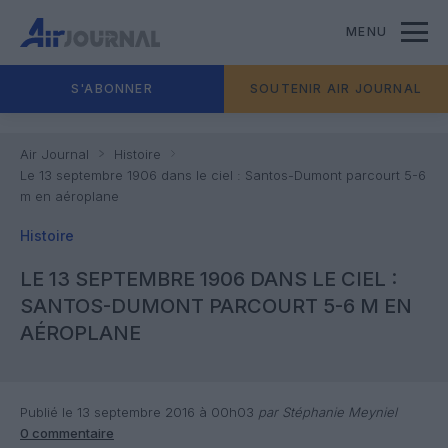
MENU
S'ABONNER
SOUTENIR AIR JOURNAL
Air Journal
Histoire
Le 13 septembre 1906 dans le ciel : Santos-Dumont parcourt 5-6
m en aéroplane
Histoire
LE 13 SEPTEMBRE 1906 DANS LE CIEL :
SANTOS-DUMONT PARCOURT 5-6 M EN
AÉROPLANE
Publié le 13 septembre 2016 à 00h03
par Stéphanie Meyniel
0 commentaire