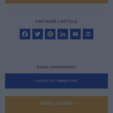
PARTAGER L'ARTICLE
Facebook
Twitter
Pinterest
LinkedIn
Email
Print
Aucun commentaire !
LAISSER UN COMMENTAIRE
FAIRE UN DON