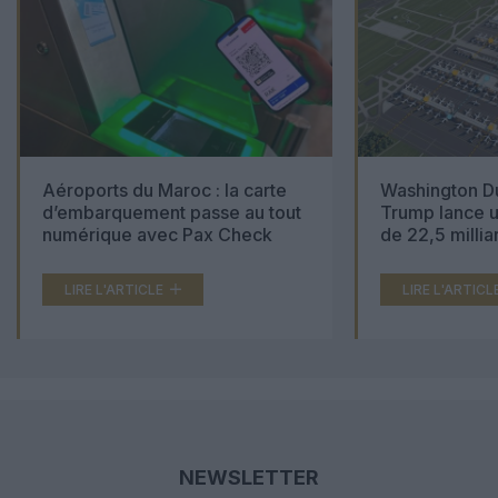
Aéroports du Maroc : la carte
Washington Du
d’embarquement passe au tout
Trump lance u
numérique avec Pax Check
de 22,5 millia
LIRE L'ARTICLE
LIRE L'ARTICL
NEWSLETTER