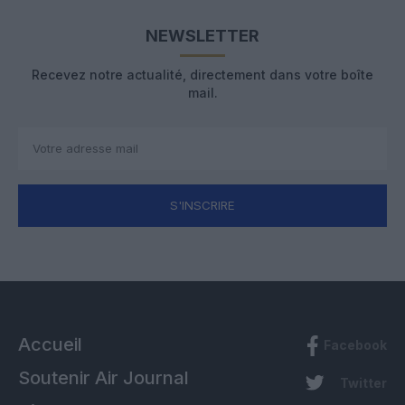
NEWSLETTER
Recevez notre actualité, directement dans votre boîte
mail.
S'INSCRIRE
Accueil
Facebook
Soutenir Air Journal
Twitter