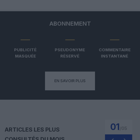
ABONNEMENT
PUBLICITÉ
PSEUDONYME
COMMENTAIRE
MASQUÉE
RÉSERVÉ
INSTANTANÉ
EN SAVOIR PLUS
01
/
05
ARTICLES LES PLUS
CONSULTÉS DU MOIS