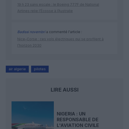
19 h 23 sans escale : le Boeing 777F de National
Airlines relie l’Écosse à l’Australie
Badissi novembri
a commenté l'article :
Nice–Corse : ces vols électriques qui se profilent à
l’horizon 2030
air algerie
pilotes
LIRE AUSSI
NIGERIA : UN
RESPONSABLE DE
L'AVIATION CIVILE