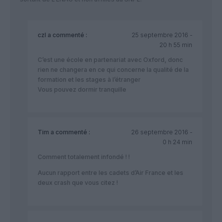
czl
a commenté :
25 septembre 2016 -
20 h 55 min
C’est une école en partenariat avec Oxford, donc
rien ne changera en ce qui concerne la qualité de la
formation et les stages à l’étranger
Vous pouvez dormir tranquille
Tim
a commenté :
26 septembre 2016 -
0 h 24 min
Comment totalement infondé ! !
Aucun rapport entre les cadets d’Air France et les
deux crash que vous citez !