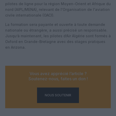
pilotes de ligne pour la région Moyen-Orient et Afrique du
nord (AIPL/MENA), relevant de l'Organisation de l'aviation
civile internationale (OACI).
La formation sera payante et ouverte à toute demande
nationale ou étrangère, a aussi précisé un responsable.
Jusqu’à maintenant, les pilotes d’Air Algérie sont formés à
Oxford en Grande-Bretagne avec des stages pratiques
en Arizona.
Vous avez apprécié l’article ?
Soutenez-nous, faites un don !
NOUS SOUTENIR