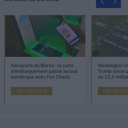
Aéroports du Maroc : la carte
Washington Du
d’embarquement passe au tout
Trump lance u
numérique avec Pax Check
de 22,5 millia
LIRE L'ARTICLE
LIRE L'ARTICL