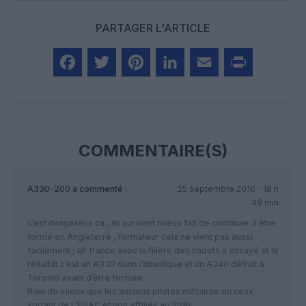
PARTAGER L'ARTICLE
Facebook
Twitter
Pinterest
LinkedIn
Email
Print
COMMENTAIRE(S)
A330-200
a commenté :
25 septembre 2016 - 18 h
49 min
c’est dangereux ca , ils auraient mieux fait de continuer à étre
formé en Angleterre , formateur cela ne vient pas aussi
facilement ; air france avec la filière des cadets à essayé et le
résultat c’est un A330 dans l’atlantique et un A340 détruit à
Toronto avant d’être fermée.
Rien de mieux que les anciens pilotes militaires ou ceux
sortant de L’ENAC et non affiliés au SNPL.