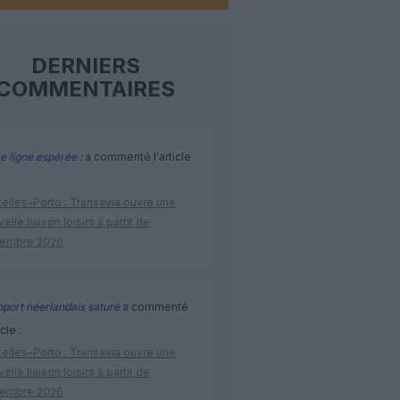
DERNIERS
COMMENTAIRES
e ligne espérée :
a commenté l'article
elles–Porto : Transavia ouvre une
elle liaison loisirs à partir de
embre 2026
port néerlandais saturé
a commenté
icle :
elles–Porto : Transavia ouvre une
elle liaison loisirs à partir de
embre 2026