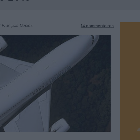
 François Duclos
14 commentaires