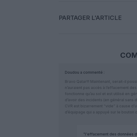
PARTAGER L'ARTICLE
COM
Doudou
a commenté :
Bravo Qatar!!! Maintenant, serait-il po
n’auraient pas accès à l’effacement d
fonctionne qu’au sol et est utilisé en gé
d’avoir des incidents (en général sans
CVR est bizarrement “vide” à cause d’
d’équipage qui a appuyé sur le bouton d
"l'effacement des données d