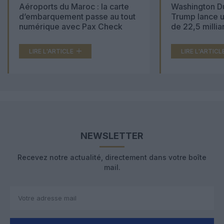
Aéroports du Maroc : la carte
Washington Du
d’embarquement passe au tout
Trump lance u
numérique avec Pax Check
de 22,5 millia
LIRE L'ARTICLE
LIRE L'ARTICL
NEWSLETTER
Recevez notre actualité, directement dans votre boîte
mail.