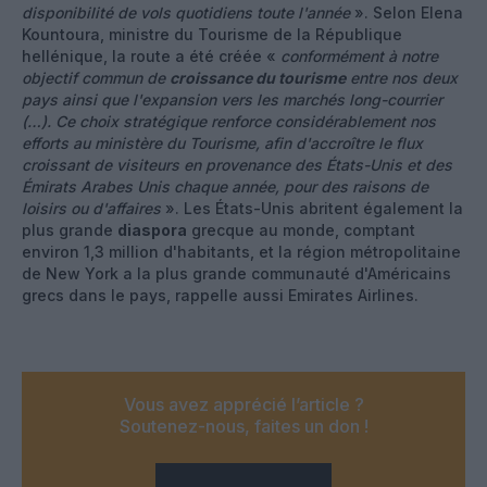
disponibilité de vols quotidiens toute l'année
». Selon Elena
Kountoura, ministre du Tourisme de la République
hellénique, la route a été créée «
conformément à notre
objectif commun de
croissance du tourisme
entre nos deux
pays ainsi que l'expansion vers les marchés long-courrier
(…). Ce choix stratégique renforce considérablement nos
efforts au ministère du Tourisme, afin d'accroître le flux
croissant de visiteurs en provenance des États-Unis et des
Émirats Arabes Unis chaque année, pour des raisons de
loisirs ou d'affaires
». Les États-Unis abritent également la
plus grande
diaspora
grecque au monde, comptant
environ 1,3 million d'habitants, et la région métropolitaine
de New York a la plus grande communauté d'Américains
grecs dans le pays, rappelle aussi Emirates Airlines.
Vous avez apprécié l’article ?
Soutenez-nous, faites un don !