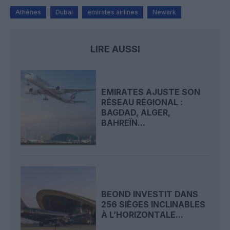
Athènes
Dubai
emirates airlines
Newark
LIRE AUSSI
EMIRATES AJUSTE SON
RÉSEAU RÉGIONAL :
BAGDAD, ALGER,
BAHREÏN...
BEOND INVESTIT DANS
256 SIÈGES INCLINABLES
À L’HORIZONTALE...