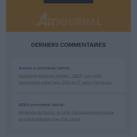
DERNIERS COMMENTAIRES
Aviation
a commenté l'article :
Partenariat Malaysia Airlines – SNCF : une offre
intermodale entre Paris-CDG et 27 gares françaises
NDR
a commenté l'article :
Aéroports du Maroc : la carte d’embarquement passe
au tout numérique avec Pax Check