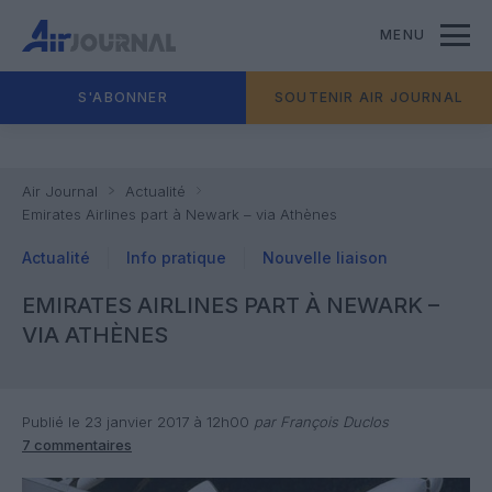
MENU
S'ABONNER
SOUTENIR AIR JOURNAL
Air Journal
Actualité
Emirates Airlines part à Newark – via Athènes
Actualité
Info pratique
Nouvelle liaison
EMIRATES AIRLINES PART À NEWARK –
VIA ATHÈNES
Publié le 23 janvier 2017 à 12h00
par François Duclos
7 commentaires