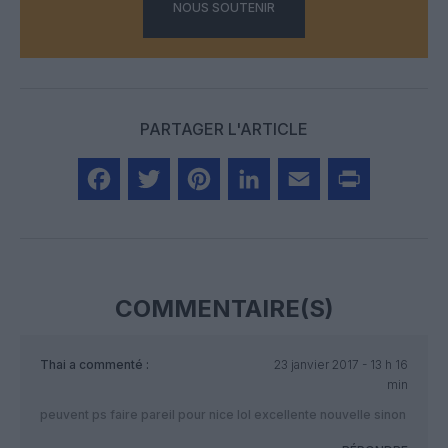
NOUS SOUTENIR
PARTAGER L'ARTICLE
Facebook
Twitter
Pinterest
LinkedIn
Email
Print
COMMENTAIRE(S)
Thai
a commenté :
23 janvier 2017 - 13 h 16
min
peuvent ps faire pareil pour nice lol excellente nouvelle sinon