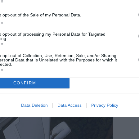
In
o opt-out of the Sale of my Personal Data.
In
to opt-out of processing my Personal Data for Targeted
ing.
In
o opt-out of Collection, Use, Retention, Sale, and/or Sharing
ersonal Data that Is Unrelated with the Purposes for which it
lected.
In
CONFIRM
Data Deletion
Data Access
Privacy Policy