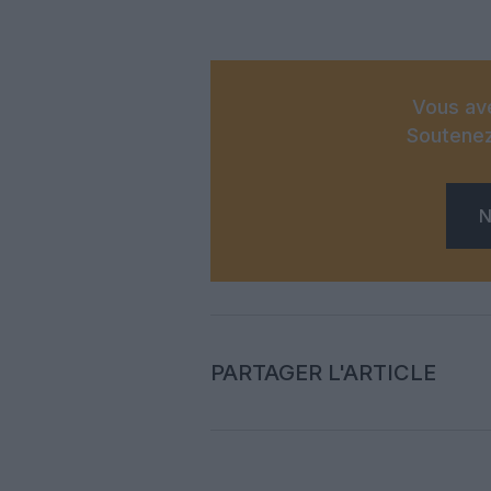
Vous ave
Soutenez
N
PARTAGER L'ARTICLE