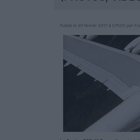
Publié le 20 février 2017 à 07h00
par Fra