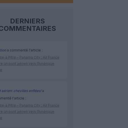
DERNIERS
COMMENTAIRES
tion
a commenté l'article :
te‑à‑Pitre – Panama City : Air France
e un pont aérien vers l’Amérique
ne
 aérien: chevilles enflées!
a
enté l'article :
te‑à‑Pitre – Panama City : Air France
e un pont aérien vers l’Amérique
ne