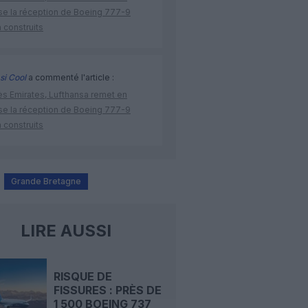
se la réception de Boeing 777-9
 construits
si Cool
a commenté l'article :
ès Emirates, Lufthansa remet en
se la réception de Boeing 777-9
 construits
Grande Bretagne
LIRE AUSSI
RISQUE DE
FISSURES : PRÈS DE
1 500 BOEING 737