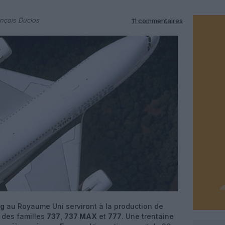
nçois Duclos
11 commentaires
ng
au Royaume Uni serviront à la production de
 des familles
737
,
737 MAX
et
777
. Une trentaine