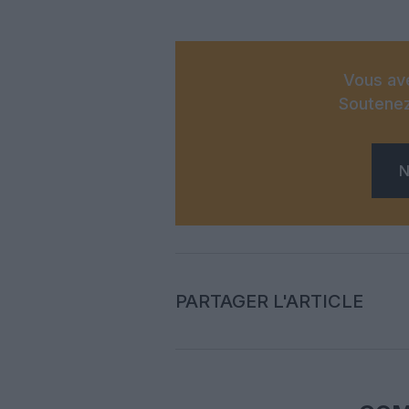
Vous ave
Soutenez
N
PARTAGER L'ARTICLE