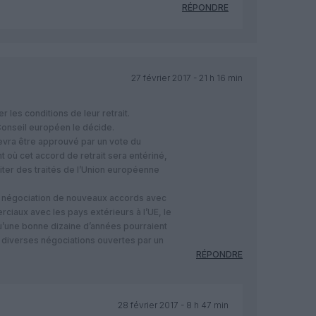
RÉPONDRE
27 février 2017 - 21 h 16 min
 les conditions de leur retrait.
Conseil européen le décide.
devra être approuvé par un vote du
 où cet accord de retrait sera entériné,
iter des traités de l’Union européenne
 la négociation de nouveaux accords avec
rciaux avec les pays extérieurs à l’UE, le
’une bonne dizaine d’années pourraient
 diverses négociations ouvertes par un
RÉPONDRE
28 février 2017 - 8 h 47 min