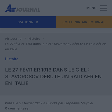
MENU
S'ABONNER
SOUTENIR AIR JOURNAL
Air Journal
Histoire
Le 27 février 1913 dans le ciel : Slavorosov débute un raid aérien
en Italie
Histoire
LE 27 FÉVRIER 1913 DANS LE CIEL :
SLAVOROSOV DÉBUTE UN RAID AÉRIEN
EN ITALIE
Publié le 27 février 2017 à 00h03
par Stéphanie Meyniel
0 commentaire