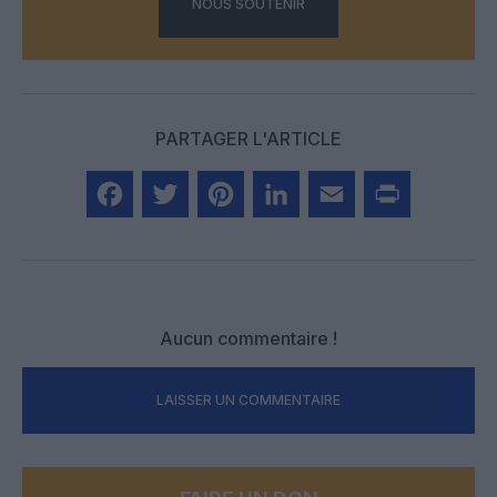
NOUS SOUTENIR
PARTAGER L'ARTICLE
Facebook
Twitter
Pinterest
LinkedIn
Email
Print
Aucun commentaire !
LAISSER UN COMMENTAIRE