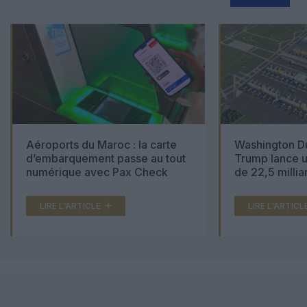
Aéroports du Maroc : la carte
Washington Du
d’embarquement passe au tout
Trump lance u
numérique avec Pax Check
de 22,5 millia
LIRE L'ARTICLE
LIRE L'ARTICL