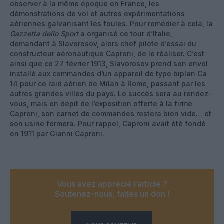
observer à la même époque en France, les
démonstrations de vol et autres expérimentations
aériennes galvanisant les foules. Pour remédier à cela, la
Gazzetta dello Sport
a organisé ce tour d’Italie,
demandant à Slavorosov, alors chef pilote d’essai du
constructeur aéronautique Caproni, de le réaliser. C’est
ainsi que ce 27 février 1913, Slavorosov prend son envol
installé aux commandes d’un appareil de type biplan Ca
14 pour ce raid aérien de Milan à Rome, passant par les
autres grandes villes du pays. Le succès sera au rendez-
vous, mais en dépit de l’exposition offerte à la firme
Caproni, son carnet de commandes restera bien vide… et
son usine fermera. Pour rappel, Caproni avait été fondé
en 1911 par Gianni Caproni.
Vous avez apprécié l’article ?
Soutenez-nous, faites un don !