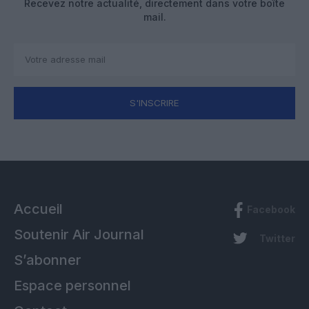
Recevez notre actualité, directement dans votre boîte
mail.
S'INSCRIRE
Accueil
Facebook
Soutenir Air Journal
Twitter
S’abonner
Espace personnel