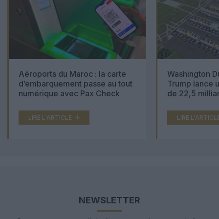
Aéroports du Maroc : la carte
Washington Du
d’embarquement passe au tout
Trump lance u
numérique avec Pax Check
de 22,5 millia
LIRE L'ARTICLE
LIRE L'ARTICL
NEWSLETTER