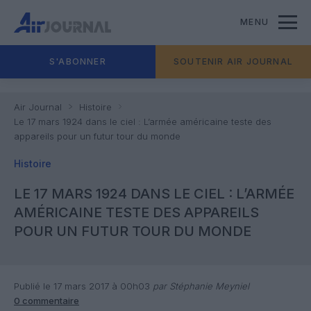
MENU
S'ABONNER
SOUTENIR AIR JOURNAL
Air Journal
Histoire
Le 17 mars 1924 dans le ciel : L’armée américaine teste des
appareils pour un futur tour du monde
Histoire
LE 17 MARS 1924 DANS LE CIEL : L’ARMÉE
AMÉRICAINE TESTE DES APPAREILS
POUR UN FUTUR TOUR DU MONDE
Publié le 17 mars 2017 à 00h03
par Stéphanie Meyniel
0 commentaire