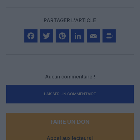
PARTAGER L'ARTICLE
Facebook
Twitter
Pinterest
LinkedIn
Email
Print
Aucun commentaire !
LAISSER UN COMMENTAIRE
FAIRE UN DON
Appel aux lecteurs !