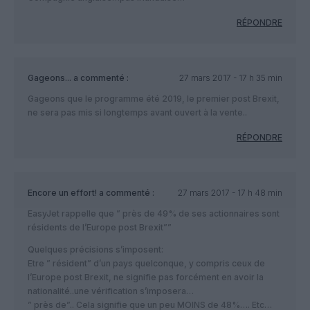
RÉPONDRE
Gageons...
a commenté :
27 mars 2017 - 17 h 35 min
Gageons que le programme été 2019, le premier post Brexit,
ne sera pas mis si longtemps avant ouvert à la vente..
RÉPONDRE
Encore un effort!
a commenté :
27 mars 2017 - 17 h 48 min
EasyJet rappelle que ” près de 49% de ses actionnaires sont
résidents de l’Europe post Brexit””
Quelques précisions s’imposent:
Etre ” résident” d’un pays quelconque, y compris ceux de
l’Europe post Brexit, ne signifie pas forcément en avoir la
nationalité..une vérification s’imposera…
” près de”.. Cela signifie que un peu MOINS de 48%…. Etc…