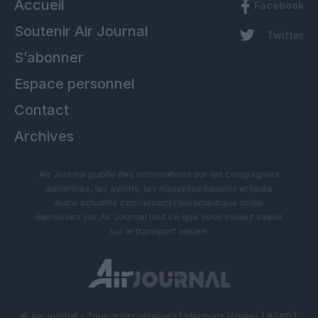
Accueil
Facebook
Soutenir Air Journal
Twitter
S’abonner
Espace personnel
Contact
Archives
Air Journal publie des informations sur les compagnies
aériennes, les avions, les nouvelles liaisons et toute
autre actualité concernant l’aéronautique civile.
Retrouvez sur Air Journal tout ce que vous voulez savoir
sur le transport aérien.
© Air Journal - Tous droits réservés |
Mentions légales
|
RGPD
|