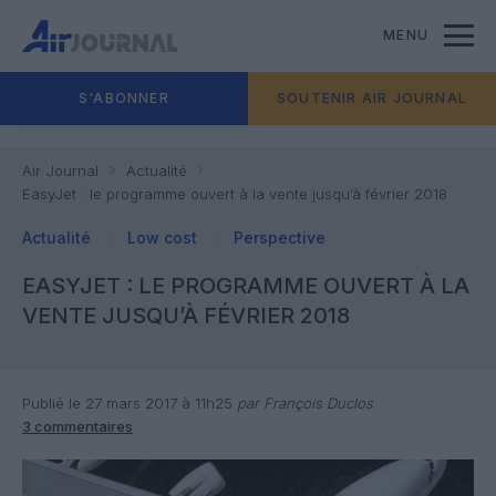
MENU
S'ABONNER
SOUTENIR AIR JOURNAL
Air Journal
Actualité
EasyJet : le programme ouvert à la vente jusqu’à février 2018
Actualité
Low cost
Perspective
EASYJET : LE PROGRAMME OUVERT À LA
VENTE JUSQU’À FÉVRIER 2018
Publié le 27 mars 2017 à 11h25
par François Duclos
3 commentaires