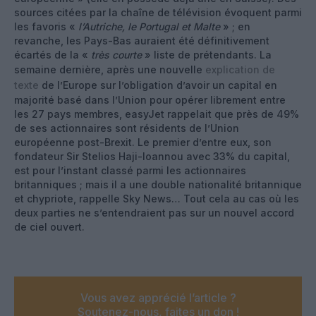
sources citées par la chaîne de télévision évoquent parmi
les favoris «
l’Autriche, le Portugal et Malte
» ; en
revanche, les Pays-Bas auraient été définitivement
écartés de la «
très courte
» liste de prétendants. La
semaine dernière, après une nouvelle
explication de
texte
de l’Europe sur l’obligation d’avoir un capital en
majorité basé dans l’Union pour opérer librement entre
les 27 pays membres, easyJet rappelait que près de 49%
de ses actionnaires sont résidents de l’Union
européenne post-Brexit. Le premier d’entre eux, son
fondateur Sir Stelios Haji-Ioannou avec 33% du capital,
est pour l’instant classé parmi les actionnaires
britanniques ; mais il a une double nationalité britannique
et chypriote, rappelle Sky News… Tout cela au cas où les
deux parties ne s’entendraient pas sur un nouvel accord
de ciel ouvert.
Vous avez apprécié l’article ?
Soutenez-nous, faites un don !