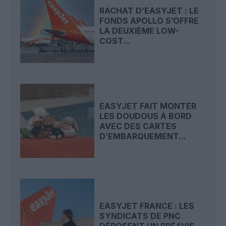
RACHAT D’EASYJET : LE
FONDS APOLLO S’OFFRE
LA DEUXIÈME LOW-
COST...
EASYJET FAIT MONTER
LES DOUDOUS À BORD
AVEC DES CARTES
D’EMBARQUEMENT...
EASYJET FRANCE : LES
SYNDICATS DE PNC
DÉPOSENT UN PRÉAVIS...