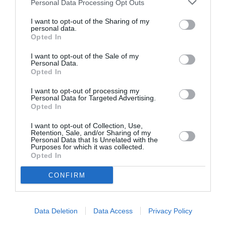
Personal Data Processing Opt Outs
LAISSER UN COMMENTAIRE
I want to opt-out of the Sharing of my
personal data.
Opted In
FAIRE UN DON
I want to opt-out of the Sale of my
Personal Data.
Opted In
Appel aux lecteurs !
Soutenez Air Journal participez
à son
I want to opt-out of processing my
Personal Data for Targeted Advertising.
développement !
Opted In
I want to opt-out of Collection, Use,
Retention, Sale, and/or Sharing of my
NOUS SOUTENIR
Personal Data that Is Unrelated with the
Purposes for which it was collected.
Opted In
CONFIRM
Data Deletion
Data Access
Privacy Policy
DERNIERS COMMENTAIRES