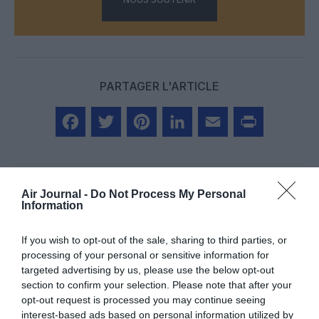
PARTAGER L'ARTICLE
Facebook
Twitter
Pinterest
LinkedIn
Email
Print
Air Journal -
Do Not Process My Personal
Information
Aucun commentaire !
If you wish to opt-out of the sale, sharing to third parties, or
LAISSER UN COMMENTAIRE
processing of your personal or sensitive information for
targeted advertising by us, please use the below opt-out
section to confirm your selection. Please note that after your
opt-out request is processed you may continue seeing
interest-based ads based on personal information utilized by
FAIRE UN DON