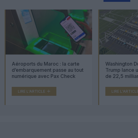
Aéroports du Maroc : la carte
Washington Du
d’embarquement passe au tout
Trump lance u
numérique avec Pax Check
de 22,5 millia
LIRE L'ARTICLE
LIRE L'ARTICL