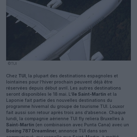
©TUI
Chez
TUI
, la plupart des destinations espagnoles et
lointaines pour l’hiver prochain peuvent déjà être
réservées depuis début avril
.
Les autres destinations
seront disponibles le 18 mai.
L’
île Saint-Martin
et la
Laponie fait partie des nouvelles destinations du
programme hivernal du groupe de tourisme TUI. Louxor
fait aussi son retour après trois ans d’absence. Chaque
lundi, la compagnie aérienne TUI fly reliera Bruxelles à
Saint-Martin
(en combinaison avec Punta Cana) avec un
Boeing 787 Dreamline
r, annonce TUI dans son
communiqué, qui rappelle que Saint-Martin, à moitié