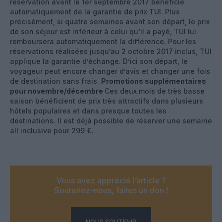
réservation avant le 1er septembre 2017 bénéficie
automatiquement de la garantie de prix TUI. Plus
précisément, si quatre semaines avant son départ, le prix
de son séjour est inférieur à celui qu’il a payé, TUI lui
remboursera automatiquement la différence. Pour les
réservations réalisées jusqu’au 2 octobre 2017 inclus, TUI
applique la garantie d’échange. D’ici son départ, le
voyageur peut encore changer d’avis et changer une fois
de destination sans frais.
Promotions supplémentaires
pour novembre/décembre
Ces deux mois de très basse
saison bénéficient de prix très attractifs dans plusieurs
hôtels populaires et dans presque toutes les
destinations. Il est déjà possible de réserver une semaine
all inclusive pour 299 €.
Vous avez apprécié l’article ?
Soutenez-nous, faites un don !
NOUS SOUTENIR