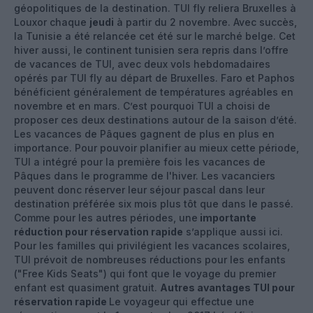
géopolitiques de la destination. TUI fly reliera Bruxelles à
Louxor chaque
jeudi
à partir du 2 novembre. Avec succès,
la Tunisie a été relancée cet été sur le marché belge. Cet
hiver aussi, le continent tunisien sera repris dans l’offre
de vacances de TUI, avec deux vols hebdomadaires
opérés par TUI fly au départ de Bruxelles. Faro et Paphos
bénéficient généralement de températures agréables en
novembre et en mars. C’est pourquoi TUI a choisi de
proposer ces deux destinations autour de la saison d’été.
Les vacances de Pâques gagnent de plus en plus en
importance. Pour pouvoir planifier au mieux cette période,
TUI a intégré pour la première fois les vacances de
Pâques dans le programme de l'hiver. Les vacanciers
peuvent donc réserver leur séjour pascal dans leur
destination préférée six mois plus tôt que dans le passé.
Comme pour les autres périodes, une
importante
réduction pour réservation rapide
s’applique aussi ici.
Pour les familles qui privilégient les vacances scolaires,
TUI prévoit de nombreuses réductions pour les enfants
("Free Kids Seats") qui font que le voyage du premier
enfant est quasiment gratuit.
Autres avantages TUI pour
réservation rapide
Le voyageur qui effectue une