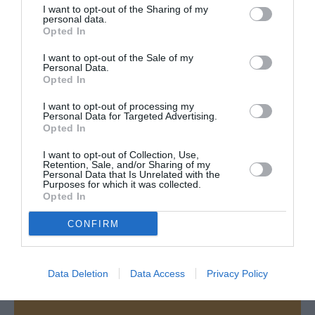
I want to opt-out of the Sharing of my
personal data.
Opted In
I want to opt-out of the Sale of my
PARTAGER L'ARTICLE
Personal Data.
Opted In
I want to opt-out of processing my
Personal Data for Targeted Advertising.
Opted In
Facebook
Twitter
Pinterest
LinkedIn
Email
Print
I want to opt-out of Collection, Use,
Retention, Sale, and/or Sharing of my
Personal Data that Is Unrelated with the
Purposes for which it was collected.
Aucun commentaire !
Opted In
CONFIRM
LAISSER UN COMMENTAIRE
Data Deletion
Data Access
Privacy Policy
FAIRE UN DON