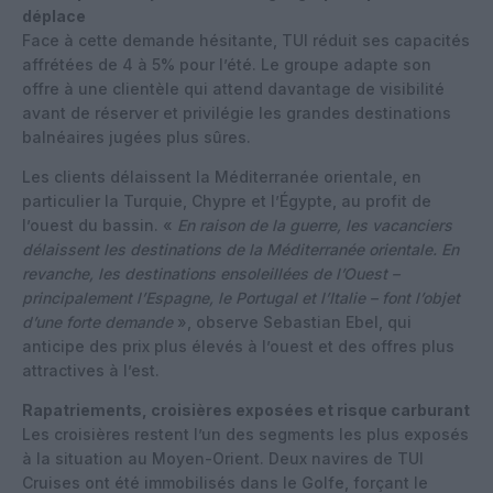
déplace
Face à cette demande hésitante, TUI réduit ses capacités
affrétées de 4 à 5% pour l’été. Le groupe adapte son
offre à une clientèle qui attend davantage de visibilité
avant de réserver et privilégie les grandes destinations
balnéaires jugées plus sûres.
Les clients délaissent la Méditerranée orientale, en
particulier la Turquie, Chypre et l’Égypte, au profit de
l’ouest du bassin. «
En raison de la guerre, les vacanciers
délaissent les destinations de la Méditerranée orientale. En
revanche, les destinations ensoleillées de l’Ouest –
principalement l’Espagne, le Portugal et l’Italie – font l’objet
d’une forte demande
», observe Sebastian Ebel, qui
anticipe des prix plus élevés à l’ouest et des offres plus
attractives à l’est.
Rapatriements, croisières exposées et risque carburant
Les croisières restent l’un des segments les plus exposés
à la situation au Moyen-Orient. Deux navires de TUI
Cruises ont été immobilisés dans le Golfe, forçant le