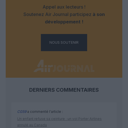
Appel aux lecteurs !
Soutenez Air Journal participez
à son
développement !
NOUS SOUTENIR
DERNIERS COMMENTAIRES
CG59
a commenté l'article :
Un enfant refuse sa ceinture : un vol Porter Airlines
annulé au Canada