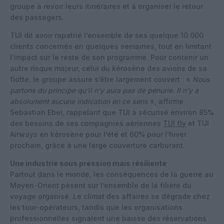
groupe à revoir leurs itinéraires et à organiser le retour
des passagers.
TUI dit avoir rapatrié l’ensemble de ses quelque 10 000
clients concernés en quelques semaines, tout en limitant
l’impact sur le reste de son programme. Pour contenir un
autre risque majeur, celui du kérosène des avions de sa
flotte, le groupe assure s’être largement couvert : «
Nous
partons du principe qu’il n’y aura pas de pénurie. Il n’y a
absolument aucune indication en ce sens
», affirme
Sebastian Ebel, rappelant que TUI a sécurisé environ 85%
des besoins de ses compagnies aériennes
TUI fly
et TUI
Airways en kérosène pour l’été et 60% pour l’hiver
prochain, grâce à une large couverture carburant.
Une industrie sous pression mais résiliente
Partout dans le monde, les conséquences de la guerre au
Moyen-Orient pèsent sur l’ensemble de la filière du
voyage organisé. Le climat des affaires se dégrade chez
les tour-opérateurs, tandis que les organisations
professionnelles signalent une baisse des réservations