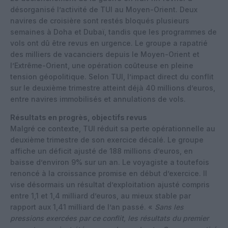
désorganisé l’activité de TUI au Moyen-Orient. Deux
navires de croisière sont restés bloqués plusieurs
semaines à Doha et Dubaï, tandis que les programmes de
vols ont dû être revus en urgence. Le groupe a rapatrié
des milliers de vacanciers depuis le Moyen-Orient et
l’Extrême-Orient, une opération coûteuse en pleine
tension géopolitique. Selon TUI, l’impact direct du conflit
sur le deuxième trimestre atteint déjà 40 millions d’euros,
entre navires immobilisés et annulations de vols.
Résultats en progrès, objectifs revus
Malgré ce contexte, TUI réduit sa perte opérationnelle au
deuxième trimestre de son exercice décalé. Le groupe
affiche un déficit ajusté de 188 millions d’euros, en
baisse d’environ 9% sur un an. Le voyagiste a toutefois
renoncé à la croissance promise en début d’exercice. Il
vise désormais un résultat d’exploitation ajusté compris
entre 1,1 et 1,4 milliard d’euros, au mieux stable par
rapport aux 1,41 milliard de l’an passé. «
Sans les
pressions exercées par ce conflit, les résultats du premier