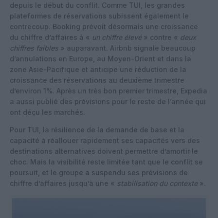
depuis le début du conflit. Comme TUI, les grandes
plateformes de réservations subissent également le
contrecoup. Booking prévoit désormais une croissance
du chiffre d’affaires à «
un chiffre élevé
» contre «
deux
chiffres faibles
» auparavant. Airbnb signale beaucoup
d’annulations en Europe, au Moyen-Orient et dans la
zone Asie-Pacifique et anticipe une réduction de la
croissance des réservations au deuxième trimestre
d’environ 1%. Après un très bon premier trimestre, Expedia
a aussi publié des prévisions pour le reste de l’année qui
ont déçu les marchés.
Pour TUI, la résilience de la demande de base et la
capacité à réallouer rapidement ses capacités vers des
destinations alternatives doivent permettre d’amortir le
choc. Mais la visibilité reste limitée tant que le conflit se
poursuit, et le groupe a suspendu ses prévisions de
chiffre d’affaires jusqu’à une «
stabilisation du contexte
».