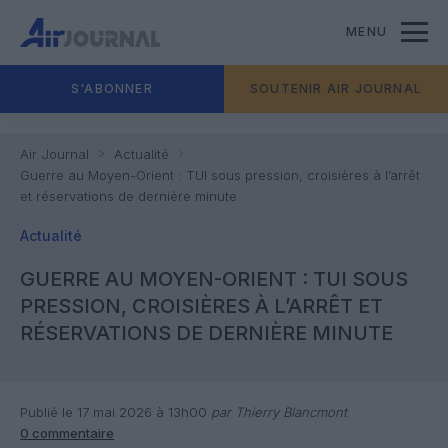
MENU
S'ABONNER
SOUTENIR AIR JOURNAL
Air Journal
Actualité
Guerre au Moyen-Orient : TUI sous pression, croisières à l’arrêt
et réservations de dernière minute
Actualité
GUERRE AU MOYEN-ORIENT : TUI SOUS
PRESSION, CROISIÈRES À L’ARRÊT ET
RÉSERVATIONS DE DERNIÈRE MINUTE
Publié le 17 mai 2026 à 13h00
par Thierry Blancmont
0 commentaire