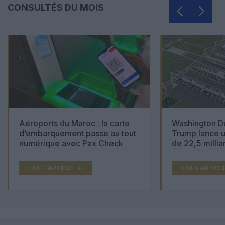
CONSULTÉS DU MOIS
Aéroports du Maroc : la carte
Washington Du
d’embarquement passe au tout
Trump lance u
numérique avec Pax Check
de 22,5 millia
LIRE L'ARTICLE
LIRE L'ARTICL