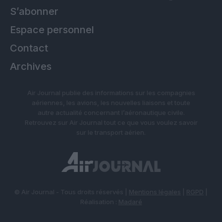
S’abonner
Espace personnel
Contact
Archives
Air Journal publie des informations sur les compagnies
aériennes, les avions, les nouvelles liaisons et toute
autre actualité concernant l’aéronautique civile.
Retrouvez sur Air Journal tout ce que vous voulez savoir
sur le transport aérien.
© Air Journal - Tous droits réservés |
Mentions légales
|
RGPD
|
Réalisation :
Madaré