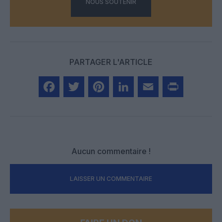
NOUS SOUTENIR
PARTAGER L'ARTICLE
Facebook
Twitter
Pinterest
LinkedIn
Email
Print
Aucun commentaire !
LAISSER UN COMMENTAIRE