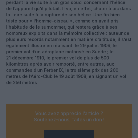
perdant la vie suite à un gros souci concernant l’hélice
de l’appareil qu’il pilotait. Il va, en effet, chuter à pic dans
la Loire suite à la rupture de son hélice. Une fin bien
triste pour « l’homme-oiseau », comme on avait pris
l’habitude de le surnommer, qui restera grâce à ses
nombreux exploits dans la mémoire collective : auteur de
plusieurs records notamment en matière d’altitude, il s’est
également illustré en réalisant, le 29 juillet 1909, le
premier vol d’un aéroplane motorisé en Suède ; le
21 décembre 1910, le premier vol de plus de 500
kilomètres après avoir remporté, entre autres, aux
commandes d’un Ferber IX, le troisième prix des 200
mètres de l’Aéro-Club le 19 août 1908, en signant un vol
de 256 mètres
Vous avez apprécié l’article ?
Soutenez-nous, faites un don !