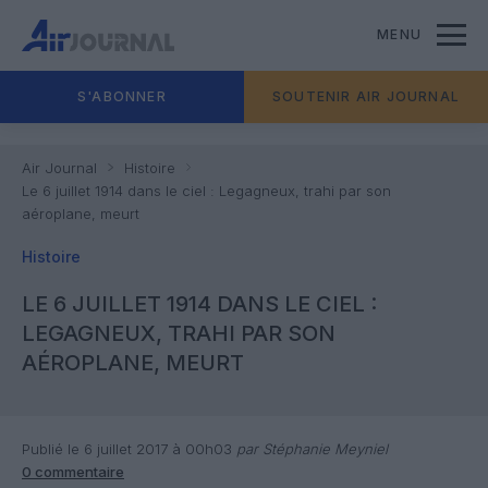
MENU
S'ABONNER
SOUTENIR AIR JOURNAL
Air Journal
Histoire
Le 6 juillet 1914 dans le ciel : Legagneux, trahi par son
aéroplane, meurt
Histoire
LE 6 JUILLET 1914 DANS LE CIEL :
LEGAGNEUX, TRAHI PAR SON
AÉROPLANE, MEURT
Publié le 6 juillet 2017 à 00h03
par Stéphanie Meyniel
0 commentaire