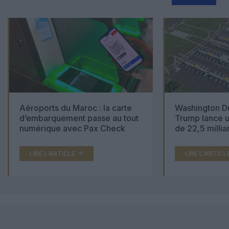
Aéroports du Maroc : la carte
Washington Du
d’embarquement passe au tout
Trump lance u
numérique avec Pax Check
de 22,5 millia
LIRE L'ARTICLE
LIRE L'ARTICL