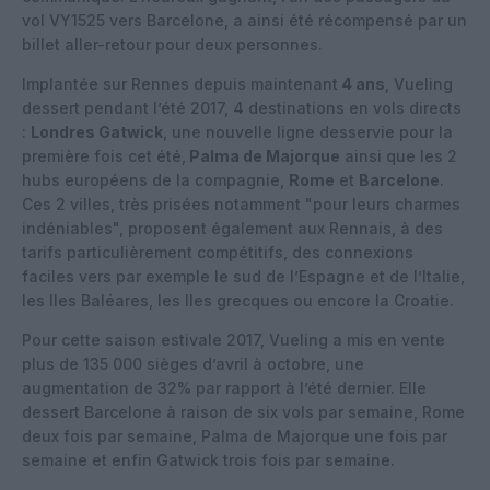
vol VY1525 vers Barcelone, a ainsi été récompensé par un
billet aller-retour pour deux personnes.
Implantée sur Rennes depuis maintenant
4 ans
, Vueling
dessert pendant l’été 2017, 4 destinations en vols directs
:
Londres Gatwick
, une nouvelle ligne desservie pour la
première fois cet été,
Palma de Majorque
ainsi que les 2
hubs européens de la compagnie,
Rome
et
Barcelone
.
Ces 2 villes, très prisées notamment "pour leurs charmes
indéniables", proposent également aux Rennais, à des
tarifs particulièrement compétitifs, des connexions
faciles vers par exemple le sud de l’Espagne et de l’Italie,
les Iles Baléares, les Iles grecques ou encore la Croatie.
Pour cette saison estivale 2017, Vueling a mis en vente
plus de 135 000 sièges d’avril à octobre, une
augmentation de 32% par rapport à l’été dernier. Elle
dessert Barcelone à raison de six vols par semaine, Rome
deux fois par semaine, Palma de Majorque une fois par
semaine et enfin Gatwick trois fois par semaine.