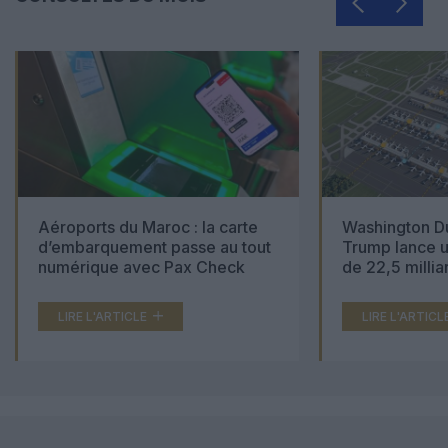
Aéroports du Maroc : la carte
Washington Du
d’embarquement passe au tout
Trump lance u
numérique avec Pax Check
de 22,5 millia
LIRE L'ARTICLE
LIRE L'ARTICL