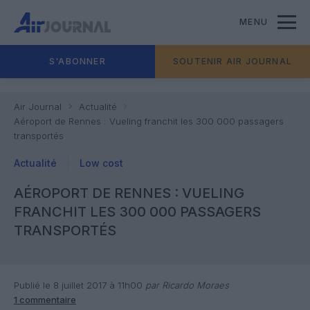
MENU
S'ABONNER
SOUTENIR AIR JOURNAL
Air Journal
Actualité
Aéroport de Rennes : Vueling franchit les 300 000 passagers
transportés
Actualité
Low cost
AÉROPORT DE RENNES : VUELING
FRANCHIT LES 300 000 PASSAGERS
TRANSPORTÉS
Publié le 8 juillet 2017 à 11h00
par Ricardo Moraes
1 commentaire