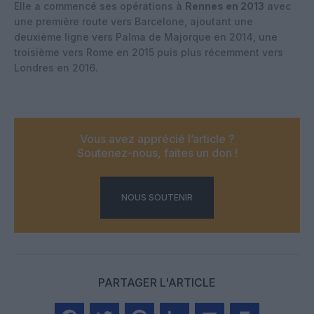
Elle a commencé ses opérations à
Rennes en 2013
avec
une première route vers Barcelone, ajoutant une
deuxième ligne vers Palma de Majorque en 2014, une
troisième vers Rome en 2015 puis plus récemment vers
Londres en 2016.
Vous avez apprécié l’article ?
Soutenez-nous, faites un don !
NOUS SOUTENIR
PARTAGER L'ARTICLE