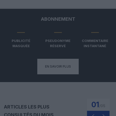
ABONNEMENT
PUBLICITÉ
PSEUDONYME
COMMENTAIRE
MASQUÉE
RÉSERVÉ
INSTANTANÉ
EN SAVOIR PLUS
01
/
05
ARTICLES LES PLUS
CONSULTÉS DU MOIS