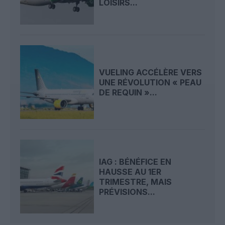
LOISIRS...
VUELING ACCÉLÈRE VERS
UNE RÉVOLUTION « PEAU
DE REQUIN »...
IAG : BÉNÉFICE EN
HAUSSE AU 1ER
TRIMESTRE, MAIS
PRÉVISIONS...