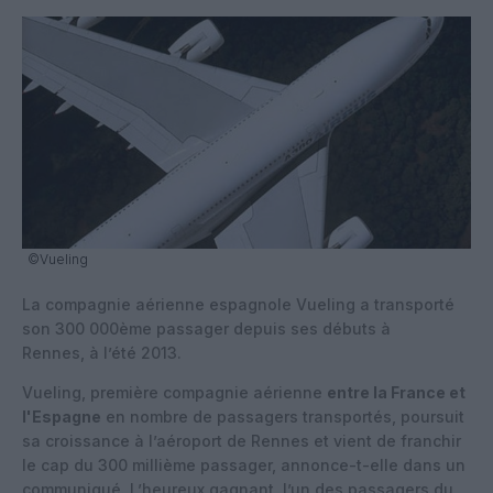
©Vueling
La compagnie aérienne espagnole Vueling a transporté
son 300 000ème passager depuis ses débuts à
Rennes, à l’été 2013.
Vueling, première compagnie aérienne
entre la France et
l'Espagne
en nombre de passagers transportés, poursuit
sa croissance à l’aéroport de Rennes et vient de franchir
le cap du 300 millième passager, annonce-t-elle dans un
communiqué. L’heureux gagnant, l’un des passagers du