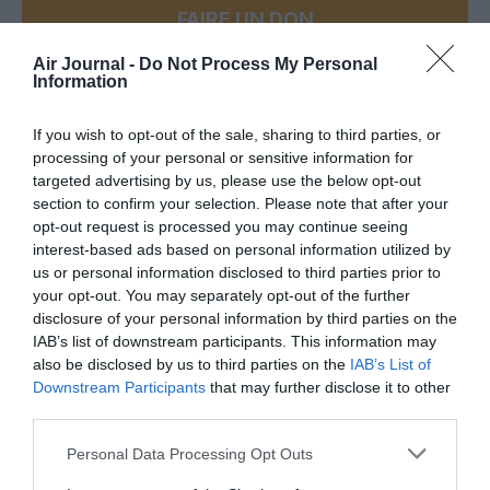
FAIRE UN DON
Air Journal -
Do Not Process My Personal
Appel aux lecteurs !
Information
Soutenez Air Journal participez
à son
développement !
If you wish to opt-out of the sale, sharing to third parties, or
processing of your personal or sensitive information for
targeted advertising by us, please use the below opt-out
section to confirm your selection. Please note that after your
NOUS SOUTENIR
opt-out request is processed you may continue seeing
interest-based ads based on personal information utilized by
us or personal information disclosed to third parties prior to
your opt-out. You may separately opt-out of the further
disclosure of your personal information by third parties on the
IAB’s list of downstream participants. This information may
also be disclosed by us to third parties on the
IAB’s List of
Downstream Participants
that may further disclose it to other
DERNIERS COMMENTAIRES
third parties.
Personal Data Processing Opt Outs
Mathématiques
a commenté l'article :