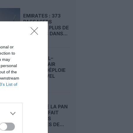
EMIRATES : 373
PASSAGERS
CONFINÉS PLUS DE
10 HEURES DANS...
sonal or
ection to
MONTRÉAL–
ou may
NANTES : AIR
 personal
CANADA DÉPLOIE
out of the
SON NOUVEL
 downstream
A321XLR...
B’s List of
LE DC‑4 DE LA PAN
AM, QUI A FAIT
NAÎTRE LES
CONSIGNES DE...