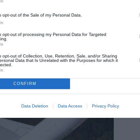
In
o opt-out of the Sale of my Personal Data.
In
to opt-out of processing my Personal Data for Targeted
ing.
In
o opt-out of Collection, Use, Retention, Sale, and/or Sharing
ersonal Data that Is Unrelated with the Purposes for which it
lected.
In
CONFIRM
Data Deletion
Data Access
Privacy Policy