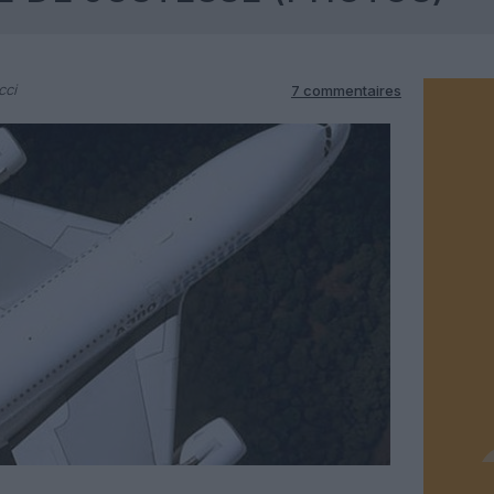
cci
7 commentaires