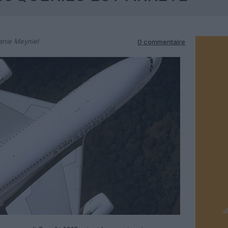
anie Meyniel
0 commentaire