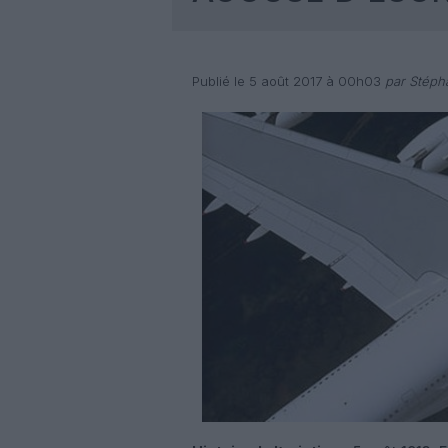
Publié le 5 août 2017 à 00h03
par Stéph