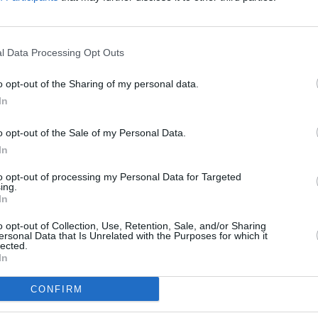
l Data Processing Opt Outs
o opt-out of the Sharing of my personal data.
In
o opt-out of the Sale of my Personal Data.
In
to opt-out of processing my Personal Data for Targeted
ing.
In
o opt-out of Collection, Use, Retention, Sale, and/or Sharing
ersonal Data that Is Unrelated with the Purposes for which it
lected.
In
CONFIRM