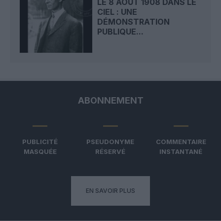
LE 8 AOÛT 1908 DANS LE
CIEL : UNE
DÉMONSTRATION
PUBLIQUE...
ABONNEMENT
PUBLICITÉ
PSEUDONYME
COMMENTAIRE
MASQUÉE
RÉSERVÉ
INSTANTANÉ
EN SAVOIR PLUS