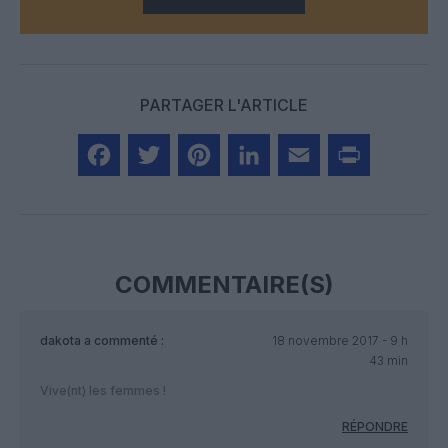
PARTAGER L'ARTICLE
Facebook
Twitter
Pinterest
LinkedIn
Email
Print
COMMENTAIRE(S)
dakota
a commenté :
18 novembre 2017 - 9 h
43 min
Vive(nt) les femmes !
RÉPONDRE