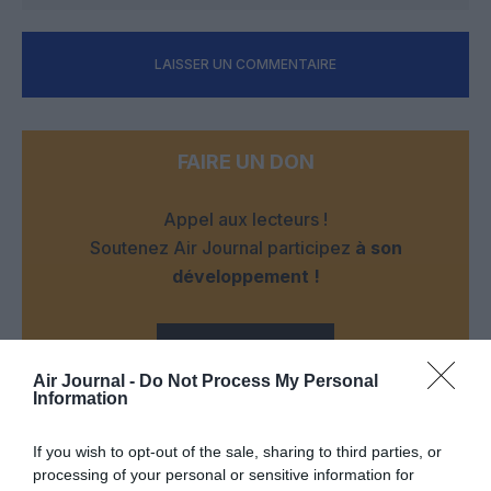
LAISSER UN COMMENTAIRE
FAIRE UN DON
Appel aux lecteurs !
Soutenez Air Journal participez
à son
développement !
NOUS SOUTENIR
Air Journal -
Do Not Process My Personal
Information
If you wish to opt-out of the sale, sharing to third parties, or
processing of your personal or sensitive information for