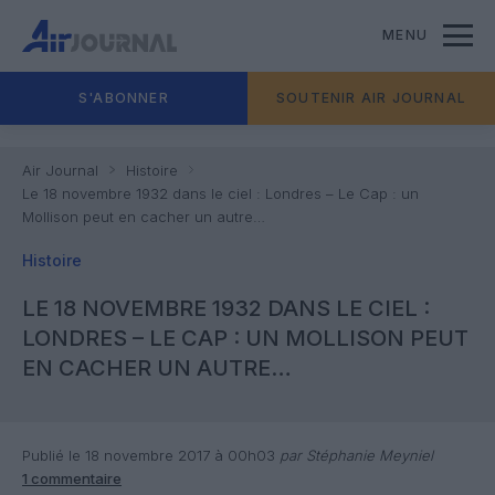
MENU
S'ABONNER
SOUTENIR AIR JOURNAL
Air Journal
Histoire
Le 18 novembre 1932 dans le ciel : Londres – Le Cap : un
Mollison peut en cacher un autre…
Histoire
LE 18 NOVEMBRE 1932 DANS LE CIEL :
LONDRES – LE CAP : UN MOLLISON PEUT
EN CACHER UN AUTRE…
Publié le 18 novembre 2017 à 00h03
par Stéphanie Meyniel
1 commentaire