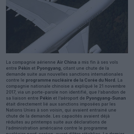
La compagnie aérienne
Air China
a mis fin à ses vols
entre
Pékin
et
Pyongyang
, citant une chute de la
demande suite aux nouvelles sanctions internationales
contre le
programme nucléaire de la Corée du Nord
. La
compagnie nationale chinoise a expliqué le 21 novembre
2017, via un porte-parole non identifié, que l’abandon de
sa liaison entre
Pékin
et l’aéroport de
Pyongyang-Sunan
était directement lié aux sanctions imposées par les
Nations Unies à son voisin, qui avaient entrainé une
chute de la demande. Les capacités avaient déjà
réduites au printemps suite aux déclarations de
l’administration américaine contre le programme
nucléaire nord-coréen, avant d’être rétablies. Le dernier