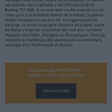
vol entre les deux capitales a été effectué lundi en
Boeing 737-700
, et aucune date n’a été avancée par Air
China pour une éventuel relance de la liaison, la presse
locale évoquant juin au plus tôt. Pyongyang perd au
passage sa seule compagnie aérienne étrangère : seule
Air Koryo
y propose aujourd’hui des vols plus ou moins
réguliers vers Pékin, Shanghai ou Shenyang en Chine (la
desserte de Dandong a été abandonnée au printemps),
ainsi que vers Vladivostock en Russie.
Vous avez apprécié l’article ?
Soutenez-nous, faites un don !
NOUS SOUTENIR