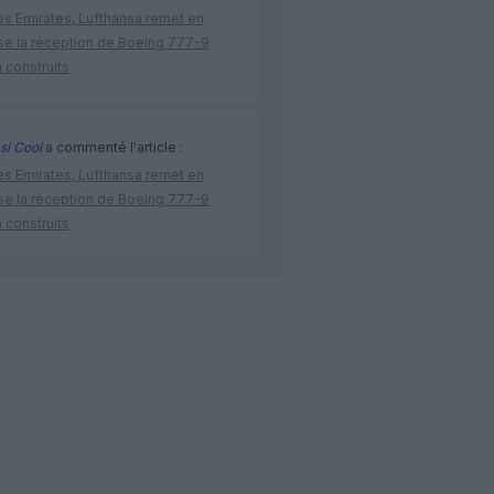
ès Emirates, Lufthansa remet en
se la réception de Boeing 777-9
 construits
si Cool
a commenté l'article :
ès Emirates, Lufthansa remet en
se la réception de Boeing 777-9
 construits