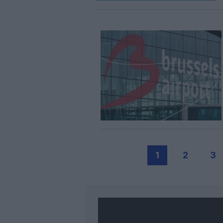
1
2
3