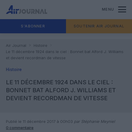
MENU
S'ABONNER
SOUTENIR AIR JOURNAL
Air Journal
Histoire
Le 11 décembre 1924 dans le ciel : Bonnet bat Alford J. Williams
et devient recordman de vitesse
Histoire
LE 11 DÉCEMBRE 1924 DANS LE CIEL :
BONNET BAT ALFORD J. WILLIAMS ET
DEVIENT RECORDMAN DE VITESSE
Publié le 11 décembre 2017 à 00h03
par Stéphanie Meyniel
0 commentaire