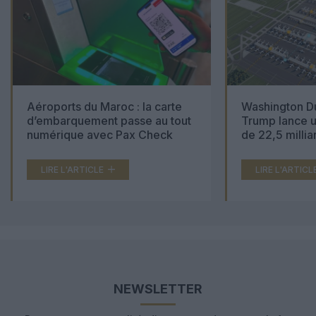
Aéroports du Maroc : la carte
Washington Du
d’embarquement passe au tout
Trump lance u
numérique avec Pax Check
de 22,5 millia
LIRE L'ARTICLE
LIRE L'ARTICL
NEWSLETTER