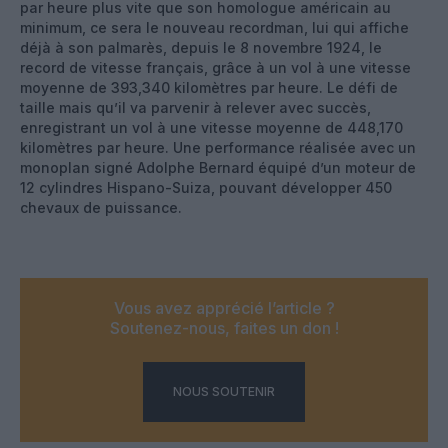
par heure plus vite que son homologue américain au
minimum, ce sera le nouveau recordman, lui qui affiche
déjà à son palmarès, depuis le 8 novembre 1924, le
record de vitesse français, grâce à un vol à une vitesse
moyenne de 393,340 kilomètres par heure. Le défi de
taille mais qu’il va parvenir à relever avec succès,
enregistrant un vol à une vitesse moyenne de 448,170
kilomètres par heure. Une performance réalisée avec un
monoplan signé Adolphe Bernard équipé d’un moteur de
12 cylindres Hispano-Suiza, pouvant développer 450
chevaux de puissance.
Vous avez apprécié l’article ?
Soutenez-nous, faites un don !
NOUS SOUTENIR