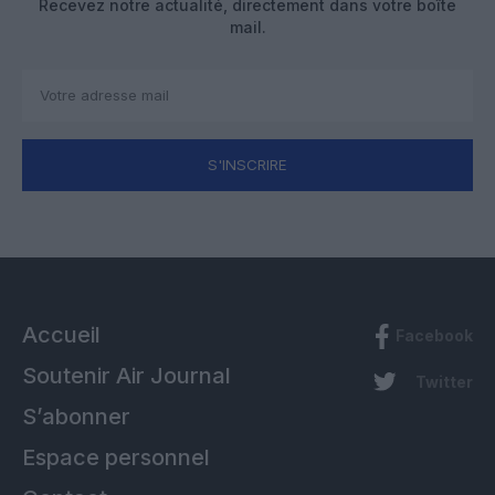
Recevez notre actualité, directement dans votre boîte
mail.
S'INSCRIRE
Accueil
Facebook
Soutenir Air Journal
Twitter
S’abonner
Espace personnel