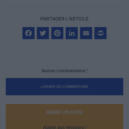
PARTAGER L'ARTICLE
Facebook
Twitter
Pinterest
LinkedIn
Email
Print
Aucun commentaire !
LAISSER UN COMMENTAIRE
FAIRE UN DON
Appel aux lecteurs !