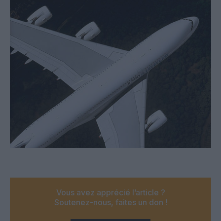
Vous avez apprécié l’article ?
Soutenez-nous, faites un don !