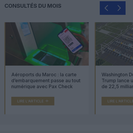
CONSULTÉS DU MOIS
Aéroports du Maroc : la carte
Washington Du
d’embarquement passe au tout
Trump lance u
numérique avec Pax Check
de 22,5 millia
LIRE L'ARTICLE
LIRE L'ARTICL