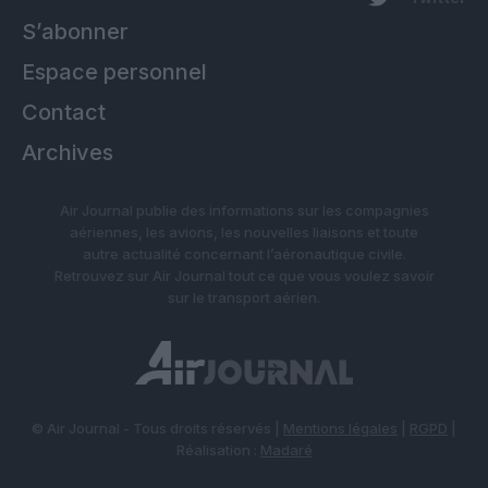
S’abonner
Espace personnel
Contact
Archives
Air Journal publie des informations sur les compagnies
aériennes, les avions, les nouvelles liaisons et toute
autre actualité concernant l’aéronautique civile.
Retrouvez sur Air Journal tout ce que vous voulez savoir
sur le transport aérien.
© Air Journal - Tous droits réservés |
Mentions légales
|
RGPD
|
Réalisation :
Madaré