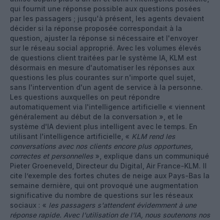
qui fournit une réponse possible aux questions posées
par les passagers ; jusqu'à présent, les agents devaient
décider si la réponse proposée correspondait à la
question, ajuster la réponse si nécessaire et l'envoyer
sur le réseau social approprié. Avec les volumes élevés
de questions client traitées par le système IA, KLM est
désormais en mesure d'automatiser les réponses aux
questions les plus courantes sur n'importe quel sujet,
sans l'intervention d'un agent de service à la personne.
Les questions auxquelles on peut répondre
automatiquement via l'intelligence artificielle « viennent
généralement au début de la conversation », et le
système d'IA devient plus intelligent avec le temps. En
utilisant l'intelligence artificielle, «
KLM rend les
conversations avec nos clients encore plus opportunes,
correctes et personnelles
», explique dans un communiqué
Pieter Groeneveld, Directeur du Digital, Air France-KLM. Il
cite l’exemple des fortes chutes de neige aux Pays-Bas la
semaine dernière, qui ont provoqué une augmentation
significative du nombre de questions sur les réseaux
sociaux : «
les passagers s'attendent évidemment à une
réponse rapide. Avec l'utilisation de l'IA, nous soutenons nos