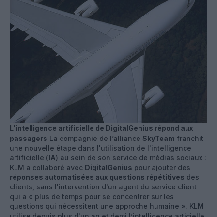
L'intelligence artificielle de DigitalGenius répond aux
passagers
La compagnie de l’alliance
SkyTeam
franchit
une nouvelle étape dans l'utilisation de l'intelligence
artificielle (
IA
) au sein de son service de médias sociaux :
KLM a collaboré avec
DigitalGenius
pour ajouter des
réponses automatisées aux questions répétitives
des
clients, sans l'intervention d'un agent du service client
qui a « plus de temps pour se concentrer sur les
questions qui nécessitent une approche humaine
». KLM
utilise depuis plus d'un an et demi l’intelligence articielle,