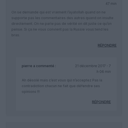
47 min
On se demande qui est vraiment l’ayatollah quand on ne
supporte pas les commentaires des autres quand on insulte
directement. On ne parle pas de vérité on dit juste ce qu’on
pense. Si ça ne vous convient pas la Russie vous tend les
bras.
RÉPONDRE
pierre
a commenté :
21 décembre 2017 - 7
h 06 min
Ah désolé mais c’est vous qui n’acceptez Pas la
contradiction chacun ne fait que défendre ses
opinions !!!
RÉPONDRE