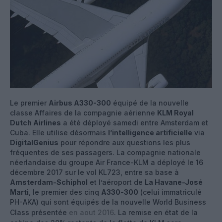
Le premier
Airbus A330-300
équipé de la nouvelle
classe Affaires de la compagnie aérienne
KLM Royal
Dutch Airlines
a été déployé samedi entre Amsterdam et
Cuba. Elle utilise désormais
l’intelligence artificielle
via
DigitalGenius
pour répondre aux questions les plus
fréquentes de ses passagers. La compagnie nationale
néerlandaise du groupe Air France-KLM a déployé le 16
décembre 2017 sur le vol KL723, entre sa base à
Amsterdam-Schiphol
et l’aéroport de
La Havane-José
Marti
, le premier des cinq
A330-300
(celui immatriculé
PH-AKA) qui sont équipés de la nouvelle World Business
Class présentée
en aout 2016
. La remise en état de la