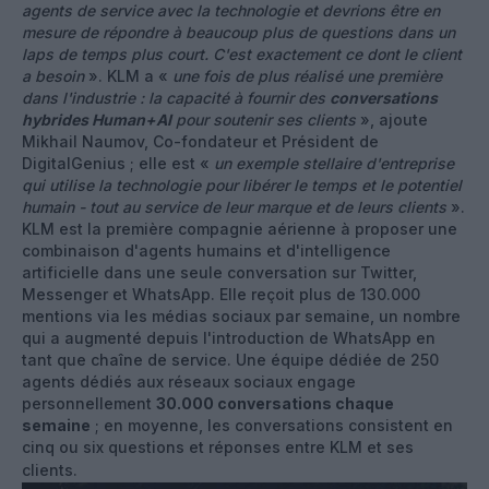
agents de service avec la technologie et devrions être en
mesure de répondre à beaucoup plus de questions dans un
laps de temps plus court. C'est exactement ce dont le client
a besoin
». KLM a «
une fois de plus réalisé une première
dans l'industrie : la capacité à fournir des
conversations
hybrides Human+AI
pour soutenir ses clients
», ajoute
Mikhail Naumov, Co-fondateur et Président de
DigitalGenius ; elle est «
un exemple stellaire d'entreprise
qui utilise la technologie pour libérer le temps et le potentiel
humain - tout au service de leur marque et de leurs clients
».
KLM est la première compagnie aérienne à proposer une
combinaison d'agents humains et d'intelligence
artificielle dans une seule conversation sur Twitter,
Messenger et WhatsApp. Elle reçoit plus de 130.000
mentions via les médias sociaux par semaine, un nombre
qui a augmenté depuis l'introduction de WhatsApp en
tant que chaîne de service. Une équipe dédiée de 250
agents dédiés aux réseaux sociaux engage
personnellement
30.000 conversations chaque
semaine
; en moyenne, les conversations consistent en
cinq ou six questions et réponses entre KLM et ses
clients.