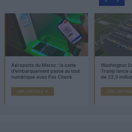
Aéroports du Maroc : la carte
Washington Du
d’embarquement passe au tout
Trump lance u
numérique avec Pax Check
de 22,5 millia
LIRE L'ARTICLE
LIRE L'ARTICL