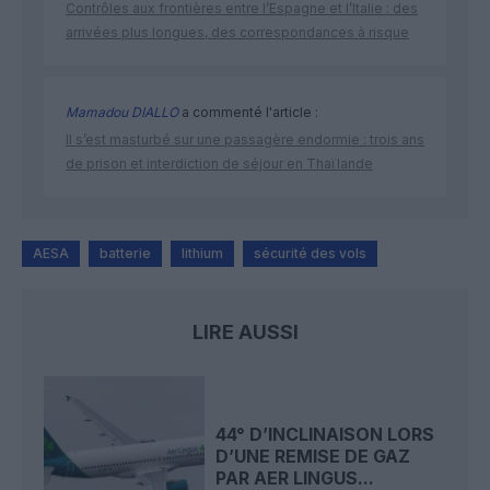
Contrôles aux frontières entre l’Espagne et l’Italie : des
arrivées plus longues, des correspondances à risque
Mamadou DIALLO
a commenté l'article :
Il s’est masturbé sur une passagère endormie : trois ans
de prison et interdiction de séjour en Thaïlande
AESA
batterie
lithium
sécurité des vols
LIRE AUSSI
44° D’INCLINAISON LORS
D’UNE REMISE DE GAZ
PAR AER LINGUS...