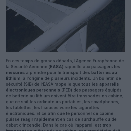
En ces temps de grands départs, l’Agence Européenne de
la Sécurité Aérienne (
EASA
) rappelle aux passagers les
mesures
à prendre pour le transport des
batteries au
lithium
, à l'origine de plusieurs incidents. Un bulletin de
sécurité (SIB) de l’EASA rappelle que tous les
appareils
électroniques personnels
(PED) des passagers équipés
de batterie au lithium doivent être transportés en cabine,
que ce soit les ordinateurs portables, les smartphones,
les tablettes, les liseuses voire les cigarettes
électroniques. Et ce afin que le personnel de cabine
puisse
réagir rapidement
en cas de surchauffe ou de
début d’incendie. Dans le cas où l’appareil est
trop
imposant
pour être pris en cabine, son propriétaire doit