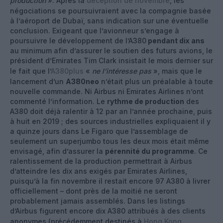
production
». Après la
déception de novembre
, les
négociations se poursuivraient avec la compagnie basée
à l’aéroport de Dubaï, sans indication sur une éventuelle
conclusion. Exigeant que l’avionneur s’engage à
poursuivre le développement de l’A380
pendant dix ans
au minimum afin d’assurer le soutien des futurs avions, le
président d’Emirates Tim Clark insistait le mois dernier sur
le fait que l’
A380plus
«
ne l’intéresse pas
», mais que le
lancement d’un
A380neo
n’était plus un préalable à toute
nouvelle commande. Ni Airbus ni Emirates Airlines n’ont
commenté l’information. Le
rythme de production
des
A380 doit déjà ralentir à 12 par an l’année prochaine, puis
à huit en 2019 ; des sources industrielles expliquaient il y
a quinze jours dans Le Figaro que l’assemblage de
seulement un superjumbo tous les deux mois était même
envisagé, afin d’assurer la
pérennité du programme
. Ce
ralentissement de la production permettrait à Airbus
d’atteindre les dix ans exigés par Emirates Airlines,
puisqu’à la fin novembre il restait encore 97 A380 à livrer
officiellement – dont près de la moitié ne seront
probablement jamais assemblés. Dans les listings
d’Airbus figurent encore dix A380 attribués à des clients
anonymes (précédemment destinés à
Hong Kong