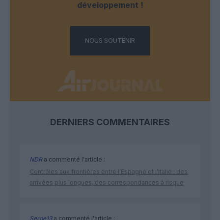
développement !
NOUS SOUTENIR
DERNIERS COMMENTAIRES
NDR
a commenté l'article :
Contrôles aux frontières entre l’Espagne et l’Italie : des
arrivées plus longues, des correspondances à risque
Serge13
a commenté l'article :