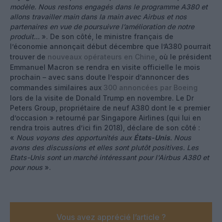
modèle. Nous restons engagés dans le programme A380 et
allons travailler main dans la main avec Airbus et nos
partenaires en vue de poursuivre l’amélioration de notre
produit...
». De son côté, le ministre français de
l’économie annonçait début décembre que l’A380 pourrait
trouver de
nouveaux opérateurs en Chine
, où le président
Emmanuel Macron se rendra en visite officielle le mois
prochain – avec sans doute l’espoir d’annoncer des
commandes similaires aux
300 annoncées par Boeing
lors de la visite de Donald Trump en novembre. Le Dr
Peters Group, propriétaire de neuf A380 dont le « premier
d’occasion » retourné par Singapore Airlines (qui lui en
rendra trois autres d’ici fin 2018), déclare de son côté :
«
Nous voyons des opportunités aux
États-Unis
. Nous
avons des discussions et elles sont plutôt positives. Les
Etats-Unis sont un marché intéressant pour l'Airbus A380 et
pour nous
».
Vous avez apprécié l’article ?