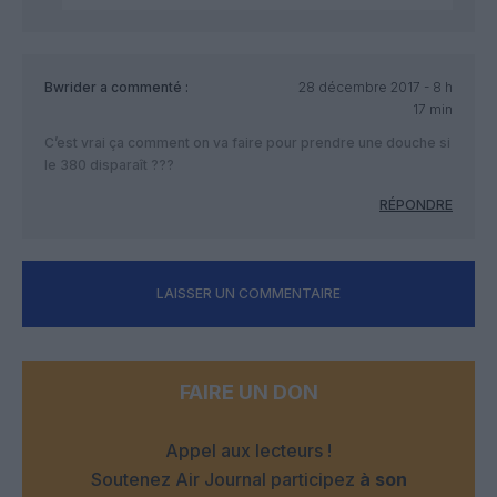
Bwrider
a commenté :
28 décembre 2017 - 8 h
17 min
C’est vrai ça comment on va faire pour prendre une douche si
le 380 disparaît ???
RÉPONDRE
LAISSER UN COMMENTAIRE
FAIRE UN DON
Appel aux lecteurs !
Soutenez Air Journal participez
à son