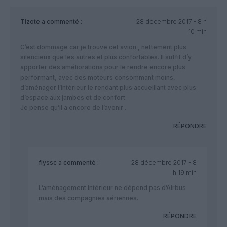
Tizote
a commenté :
28 décembre 2017 - 8 h
10 min
C’est dommage car je trouve cet avion , nettement plus
silencieux que les autres et plus confortables. Il suffit d’y
apporter des améliorations pour le rendre encore plus
performant, avec des moteurs consommant moins,
d’aménager l’intérieur le rendant plus accueillant avec plus
d’espace aux jambes et de confort.
Je pense qu’il a encore de l’avenir .
RÉPONDRE
flyssc
a commenté :
28 décembre 2017 - 8
h 19 min
L’aménagement intérieur ne dépend pas d’Airbus
mais des compagnies aériennes.
RÉPONDRE