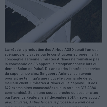
L’arrêt de la production des Airbus A380
serait l’un des
scénarios envisagés par le constructeur européen, si la
compagnie aérienne
Emirates Airlines
ne formalise pas
la commande de 36 appareils presqu'annoncée lors du
dernier Salon de Dubaï. Dix ans après l’entrée en service
du superjumbo chez
Singapore Airlines
, son avenir
pourrait ne tenir qu’à une nouvelle commande de son
meilleur client,
Emirates Airlines
qui a déployé 101 des
142 exemplaires commandés (sur un total de 317 A380
commandés). Selon une source proche du dossier citée
par l’agence Reuters le 27 décembre 2017, «
sans accord
avec Emirates, Airbus lancera le processus d’arrêt de la