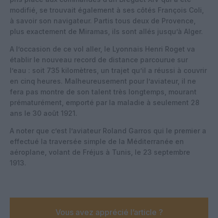
modifié, se trouvait également à ses côtés François Coli,
à savoir son navigateur. Partis tous deux de Provence,
plus exactement de Miramas, ils sont allés jusqu’à Alger.
A l’occasion de ce vol aller, le Lyonnais Henri Roget va
établir le nouveau record de distance parcourue sur
l’eau : soit 735 kilomètres, un trajet qu’il a réussi à couvrir
en cinq heures. Malheureusement pour l’aviateur, il ne
fera pas montre de son talent très longtemps, mourant
prématurément, emporté par la maladie à seulement 28
ans le 30 août 1921.
A noter que c’est l’aviateur Roland Garros qui le premier a
effectué la traversée simple de la Méditerranée en
aéroplane, volant de Fréjus à Tunis, le 23 septembre
1913.
Vous avez apprécié l’article ?