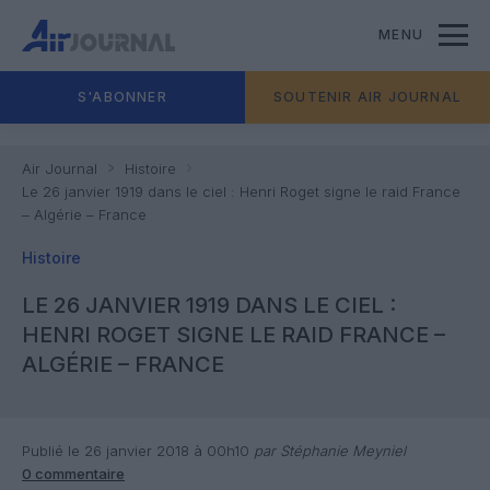
MENU
S'ABONNER
SOUTENIR AIR JOURNAL
Air Journal
Histoire
Le 26 janvier 1919 dans le ciel : Henri Roget signe le raid France
– Algérie – France
Histoire
LE 26 JANVIER 1919 DANS LE CIEL :
HENRI ROGET SIGNE LE RAID FRANCE –
ALGÉRIE – FRANCE
Publié le 26 janvier 2018 à 00h10
par Stéphanie Meyniel
0 commentaire