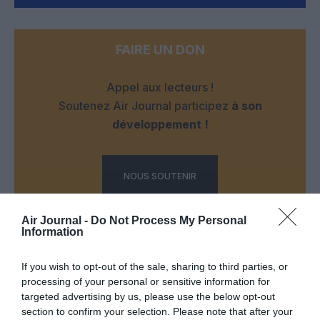
FAIRE UN DON
Appel aux lecteurs !
Soutenez Air Journal participez
à son
développement !
NOUS SOUTENIR
Air Journal -
Do Not Process My Personal
Information
If you wish to opt-out of the sale, sharing to third parties, or
processing of your personal or sensitive information for
DERNIERS COMMENTAIRES
targeted advertising by us, please use the below opt-out
section to confirm your selection. Please note that after your