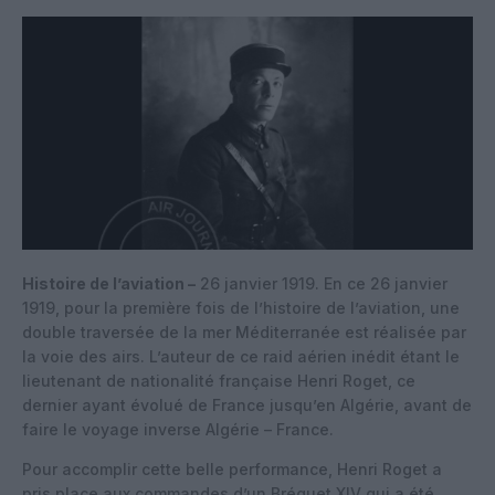
Histoire de l’aviation –
26 janvier 1919. En ce 26 janvier
1919, pour la première fois de l’histoire de l’aviation, une
double traversée de la mer Méditerranée est réalisée par
la voie des airs. L’auteur de ce raid aérien inédit étant le
lieutenant de nationalité française Henri Roget, ce
dernier ayant évolué de France jusqu’en Algérie, avant de
faire le voyage inverse Algérie – France.
Pour accomplir cette belle performance, Henri Roget a
pris place aux commandes d’un Bréguet XIV qui a été