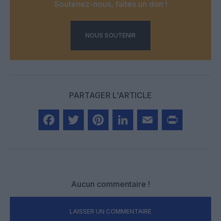
Soutenez-nous, faites un don !
NOUS SOUTENIR
PARTAGER L'ARTICLE
Facebook
Twitter
Pinterest
LinkedIn
Email
Print
Aucun commentaire !
LAISSER UN COMMENTAIRE