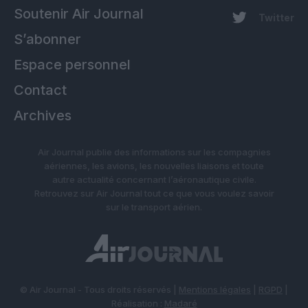
Soutenir Air Journal
Twitter
S’abonner
Espace personnel
Contact
Archives
Air Journal publie des informations sur les compagnies
aériennes, les avions, les nouvelles liaisons et toute
autre actualité concernant l’aéronautique civile.
Retrouvez sur Air Journal tout ce que vous voulez savoir
sur le transport aérien.
© Air Journal - Tous droits réservés |
Mentions légales
|
RGPD
|
Réalisation :
Madaré