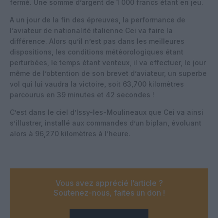
fermé. Une somme d’argent de 1 000 francs étant en jeu.
A un jour de la fin des épreuves, la performance de
l’aviateur de nationalité italienne Cei va faire la
différence. Alors qu’il n’est pas dans les meilleures
dispositions, les conditions météorologiques étant
perturbées, le temps étant venteux, il va effectuer, le jour
même de l’obtention de son brevet d’aviateur, un superbe
vol qui lui vaudra la victoire, soit 63,700 kilomètres
parcourus en 39 minutes et 42 secondes !
C’est dans le ciel d’Issy-les-Moulineaux que Cei va ainsi
s’illustrer, installé aux commandes d’un biplan, évoluant
alors à 96,270 kilomètres à l’heure.
Vous avez apprécié l’article ?
Soutenez-nous, faites un don !