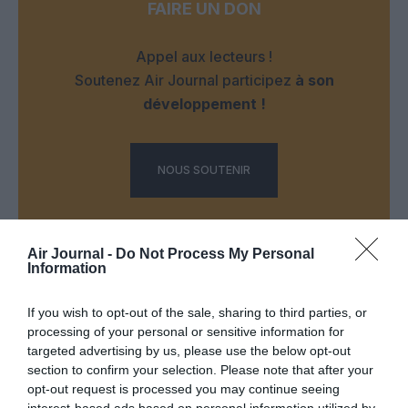
FAIRE UN DON
Appel aux lecteurs !
Soutenez Air Journal participez
à son
développement !
NOUS SOUTENIR
Air Journal -
Do Not Process My Personal
Information
If you wish to opt-out of the sale, sharing to third parties, or
DERNIERS COMMENTAIRES
processing of your personal or sensitive information for
targeted advertising by us, please use the below opt-out
section to confirm your selection. Please note that after your
opt-out request is processed you may continue seeing
Mathématiques
a commenté l'article :