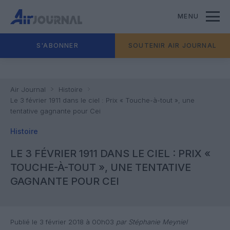
MENU
S'ABONNER
SOUTENIR AIR JOURNAL
Air Journal
Histoire
Le 3 février 1911 dans le ciel : Prix « Touche-à-tout », une
tentative gagnante pour Cei
Histoire
LE 3 FÉVRIER 1911 DANS LE CIEL : PRIX «
TOUCHE-À-TOUT », UNE TENTATIVE
GAGNANTE POUR CEI
Publié le 3 février 2018 à 00h03
par Stéphanie Meyniel