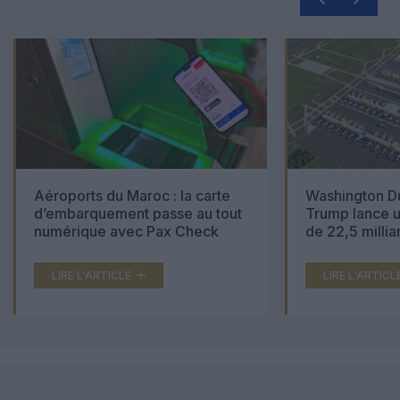
Aéroports du Maroc : la carte
Washington Du
d’embarquement passe au tout
Trump lance u
numérique avec Pax Check
de 22,5 millia
LIRE L'ARTICLE
LIRE L'ARTICL