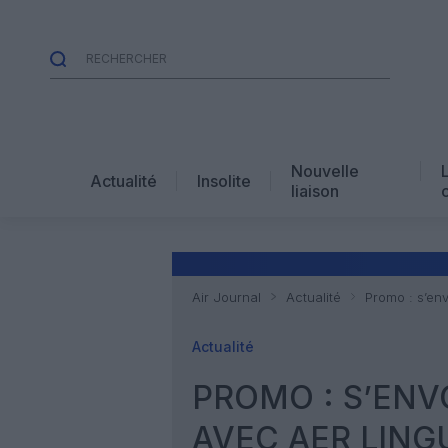
Nouvelle
Actualité
Insolite
liaison
Air Journal
Actualité
Promo : s’env
Actualité
PROMO : S’ENV
AVEC AER LING