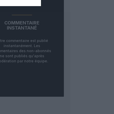
COMMENTAIRE
INSTANTANÉ
tre commentaire est publié
instantanément. Les
mentaires des non-abonnés
ne sont publiés qu'après
dération par notre équipe.