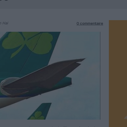
n Hai
0 commentaire