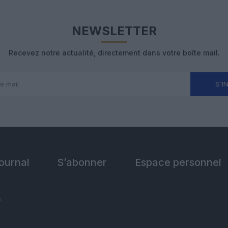
NEWSLETTER
Recevez notre actualité, directement dans votre boîte mail.
S'I
Journal
S’abonner
Espace personnel
s