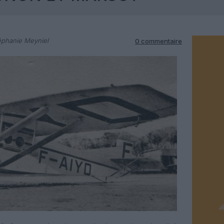
éphanie Meyniel
0 commentaire