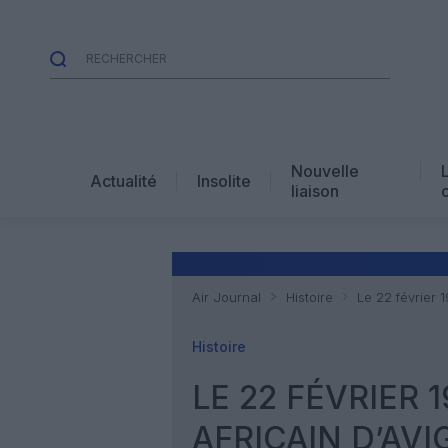
Nouvelle
Actualité
Insolite
liaison
Air Journal
Histoire
Le 22 février 1
Histoire
LE 22 FÉVRIER 1
AFRICAIN D’AV