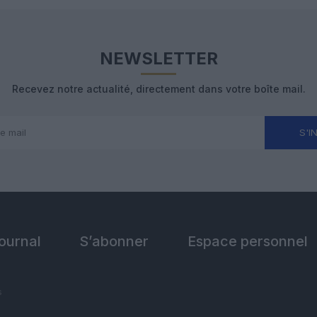
NEWSLETTER
Recevez notre actualité, directement dans votre boîte mail.
S'I
Journal
S’abonner
Espace personnel
s