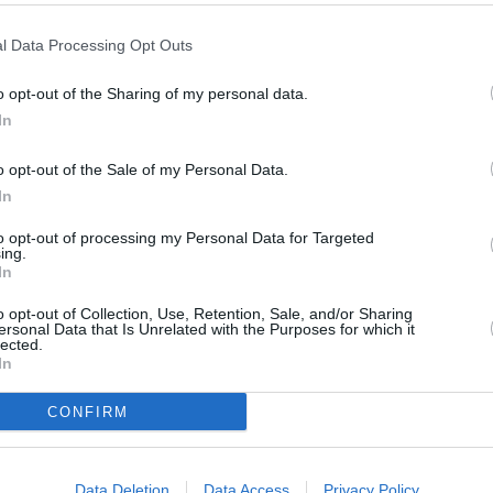
l Data Processing Opt Outs
o opt-out of the Sharing of my personal data.
In
o opt-out of the Sale of my Personal Data.
In
to opt-out of processing my Personal Data for Targeted
ing.
In
o opt-out of Collection, Use, Retention, Sale, and/or Sharing
ersonal Data that Is Unrelated with the Purposes for which it
lected.
In
CONFIRM
Data Deletion
Data Access
Privacy Policy