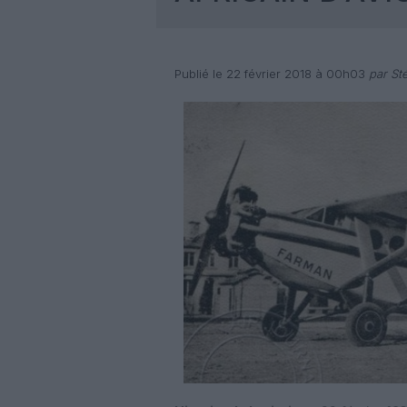
Publié le 22 février 2018 à 00h03
par St