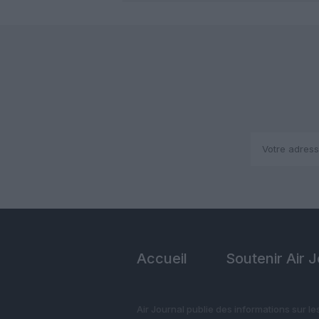
Accueil
Soutenir Air 
Air Journal publie des informations sur le