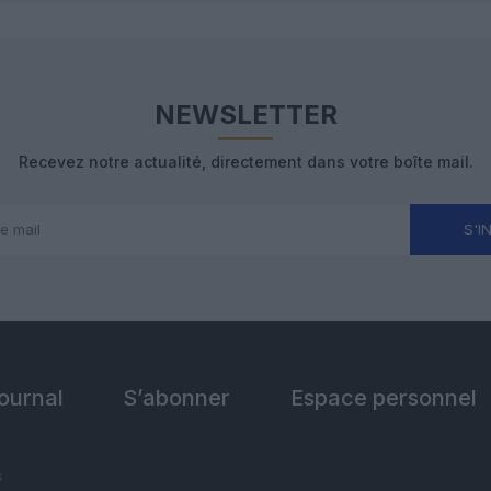
NEWSLETTER
Recevez notre actualité, directement dans votre boîte mail.
S'I
Journal
S’abonner
Espace personnel
s