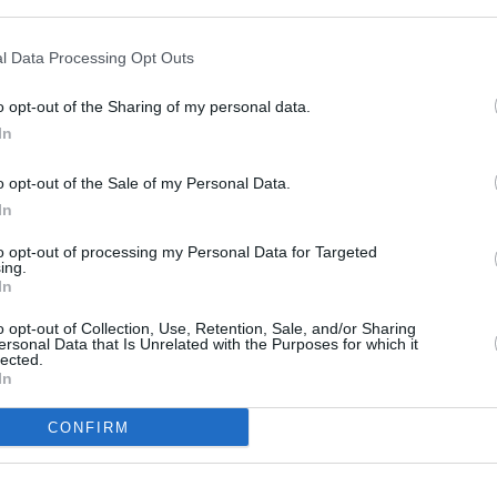
l Data Processing Opt Outs
o opt-out of the Sharing of my personal data.
In
o opt-out of the Sale of my Personal Data.
In
to opt-out of processing my Personal Data for Targeted
ing.
In
o opt-out of Collection, Use, Retention, Sale, and/or Sharing
ersonal Data that Is Unrelated with the Purposes for which it
lected.
In
CONFIRM