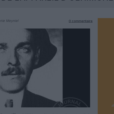
nie Meyniel
0 commentaire