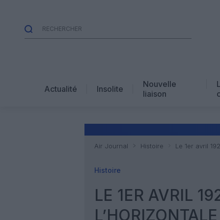
Nouvelle
Actualité
Insolite
liaison
Air Journal
Histoire
Le 1er avril 19
Histoire
LE 1ER AVRIL 19
L’HORIZONTALE