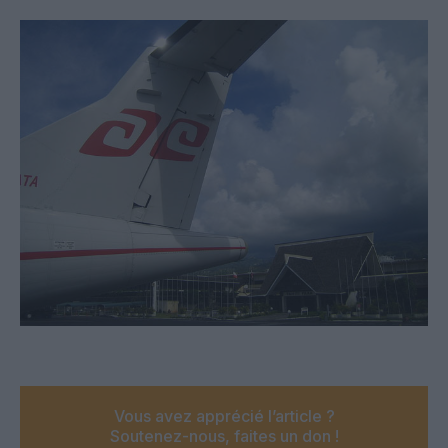
Vous avez apprécié l’article ?
Soutenez-nous, faites un don !