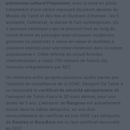
patrimoine culturel Polynésien
, avec la mise en place
notamment d’une vitrine exposant plusieurs œuvres du
Musée de Tahiti et des Iles et illustrant 4 thèmes : les 5
archipels, l’artisanat, la danse et l’art contemporain. Un
«
parcours initiatique
» qui se poursuit tout au long du
circuit Arrivée du passager avec plusieurs sculptures,
gravures ou peintures «
mises en valeur et distillées à
plusieurs endroits pour une totale immersion dans la culture
polynésienne
». Cette refonte du circuit Arrivées
internationales a coûté 750 millions de francs cfp,
financés intégralement par ADT.
On retiendra enfin qu’après plusieurs audits menés par
l’autorité de surveillance de la DGAC, Aéroport De Tahiti a
vu renouvelé le
certificat de sécurité aéroportuaire
de
l’aéroport de Tahiti-Faa’a le 30 mars dernier, pour une
durée de 5 ans. L’aéroport de
Rangiroa
est actuellement
inscrit dans la même démarche, en vue d’un
renouvellement de certificat en juin 2018. Les aéroports
de
Raiatea
et
Bora Bora
ont vu leur certificat renouvelé
en 2017.