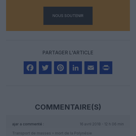
NOUS SOUTENIR
PARTAGER L'ARTICLE
Facebook
Twitter
Pinterest
LinkedIn
Email
Print
COMMENTAIRE(S)
ajar
a commenté :
16 avril 2018 - 12 h 06 min
Transport de masses = mort de la Polynésie