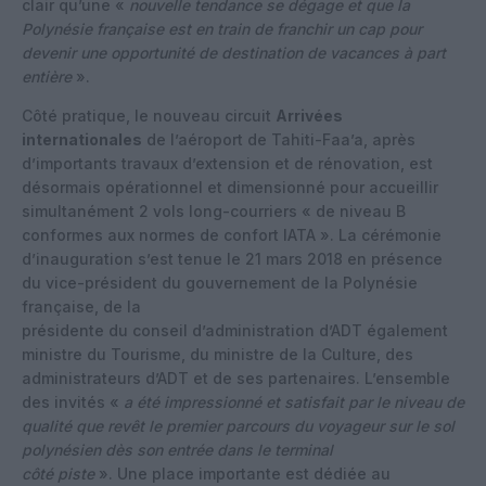
clair qu’une «
nouvelle tendance se dégage et que la
Polynésie française est en train de franchir un cap pour
devenir une opportunité de destination de vacances à part
entière
».
Côté pratique, le nouveau circuit
Arrivées
internationales
de l’aéroport de Tahiti-Faa’a, après
d’importants travaux d’extension et de rénovation, est
désormais opérationnel et dimensionné pour accueillir
simultanément 2 vols long-courriers « de niveau B
conformes aux normes de confort IATA ». La cérémonie
d’inauguration s’est tenue le 21 mars 2018 en présence
du vice-président du gouvernement de la Polynésie
française, de la
présidente du conseil d’administration d’ADT également
ministre du Tourisme, du ministre de la Culture, des
administrateurs d’ADT et de ses partenaires. L’ensemble
des invités «
a été impressionné et satisfait par le niveau de
qualité que revêt le premier parcours du voyageur sur le sol
polynésien dès son entrée dans le terminal
côté piste
». Une place importante est dédiée au