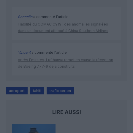
Bencello
a commenté l'article :
Fiabilité du COMAC C919 : des anomalies signalées
dans un document attribué à China Southern Airlines
Vincent
a commenté l'article :
Après Emirates, Lufthansa remet en cause la réception
de Boeing 777-9 déjà construits
aeroport
tahiti
trafic aérien
LIRE AUSSI