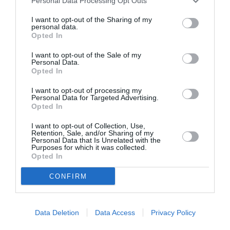
Personal Data Processing Opt Outs
agents de la PAF qui sont bien installés dans leur cocon
climatisé… Nous sommes en 2018 quand même!!
I want to opt-out of the Sharing of my
personal data.
RÉPONDRE
Opted In
I want to opt-out of the Sale of my
Personal Data.
F-OALY
a commenté :
21 février 2019 - 21 h
Opted In
22 min
I want to opt-out of processing my
+1
Personal Data for Targeted Advertising.
Opted In
Les brasseurs d’air rendent un côté plus folklorique!
🙂
I want to opt-out of Collection, Use,
Sans parler du fait de l’absence de jetbridges! (ou
Retention, Sale, and/or Sharing of my
Personal Data that Is Unrelated with the
passerelles, pour ceux qui préfèrent) Poser ses
Purposes for which it was collected.
pieds sur le tarmac un jour de pluie, embarquer
Opted In
dans l’avion avec un temps exécrable ou sous un
soleil de plomb… C’est ce qui donne tout le charme
CONFIRM
de PPT! Et dire que nos voisins calédoniens sont
équipés de 2 jetbridges!
Seulement 6 postes à la PAF pour pouvoir accueillir
Data Deletion
Data Access
Privacy Policy
simultanément 2 vols internationaux “respectant le
niveau B des normes de confort IATA”… Ils sont