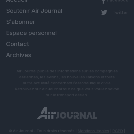
Soutenir Air Journal
Twitter
S’abonner
Espace personnel
Contact
Archives
Air Journal publie des informations sur les compagnies
aériennes, les avions, les nouvelles liaisons et toute
autre actualité concernant l’aéronautique civile.
Retrouvez sur Air Journal tout ce que vous voulez savoir
sur le transport aérien.
© Air Journal - Tous droits réservés |
Mentions légales
|
RGPD
|