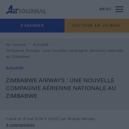
MENU
S'ABONNER
SOUTENIR AIR JOURNAL
Air Journal
Actualité
Zimbabwe Airways : une nouvelle compagnie aérienne nationale
au Zimbabwe
Actualité
ZIMBABWE AIRWAYS : UNE NOUVELLE
COMPAGNIE AÉRIENNE NATIONALE AU
ZIMBABWE
Publié le 19 mai 2018 à 12h00
par Ricardo Moraes
4 commentaires