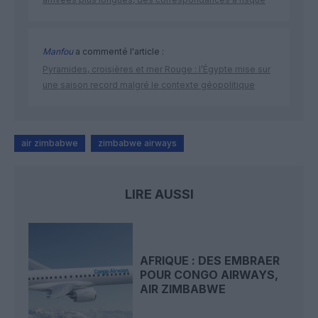
Manfou
a commenté l'article :
Pyramides, croisières et mer Rouge : l’Égypte mise sur
une saison record malgré le contexte géopolitique
air zimbabwe
zimbabwe airways
LIRE AUSSI
AFRIQUE : DES EMBRAER
POUR CONGO AIRWAYS,
AIR ZIMBABWE