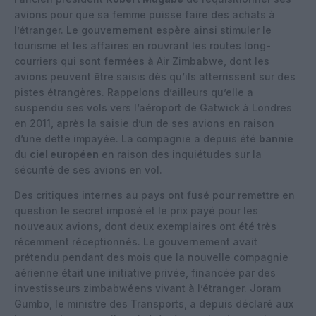
avions pour que sa femme puisse faire des achats à
l’étranger. Le gouvernement espère ainsi stimuler le
tourisme et les affaires en rouvrant les routes long-
courriers qui sont fermées à Air Zimbabwe, dont les
avions peuvent être saisis dès qu’ils atterrissent sur des
pistes étrangères. Rappelons d’ailleurs qu’elle a
suspendu ses vols vers l’aéroport de Gatwick à Londres
en 2011, après la saisie d’un de ses avions en raison
d’une dette impayée. La compagnie a depuis été
bannie
du
ciel européen
en raison des inquiétudes sur la
sécurité de ses avions en vol.
Des critiques internes au pays ont fusé pour remettre en
question le secret imposé et le prix payé pour les
nouveaux avions, dont deux exemplaires ont été très
récemment réceptionnés. Le gouvernement avait
prétendu pendant des mois que la nouvelle compagnie
aérienne était une initiative privée, financée par des
investisseurs zimbabwéens vivant à l’étranger. Joram
Gumbo, le ministre des Transports, a depuis déclaré aux