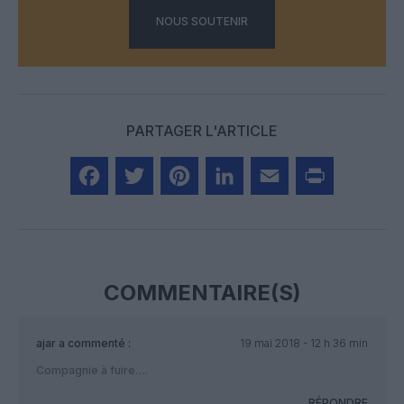
NOUS SOUTENIR
PARTAGER L'ARTICLE
Facebook
Twitter
Pinterest
LinkedIn
Email
Print
COMMENTAIRE(S)
ajar
a commenté :
19 mai 2018 - 12 h 36 min
Compagnie à fuire….
RÉPONDRE