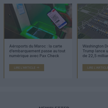
Aéroports du Maroc : la carte
Washington Du
d’embarquement passe au tout
Trump lance u
numérique avec Pax Check
de 22,5 millia
LIRE L'ARTICLE
LIRE L'ARTICL