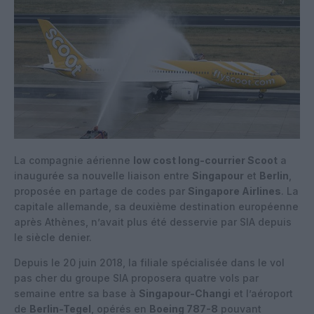
La compagnie aérienne
low cost long-courrier Scoot
a
inaugurée sa nouvelle liaison entre
Singapour
et
Berlin
,
proposée en partage de codes par
Singapore Airlines
. La
capitale allemande, sa deuxième destination européenne
après Athènes, n’avait plus été desservie par SIA depuis
le siècle denier.
Depuis le 20 juin 2018, la filiale spécialisée dans le vol
pas cher du groupe SIA proposera quatre vols par
semaine entre sa base à
Singapour-Changi
et l’aéroport
de
Berlin-Tegel
, opérés en
Boeing 787-8
pouvant