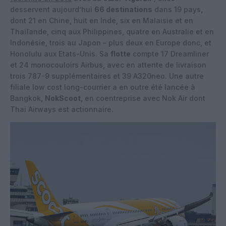
desservent aujourd’hui
66 destinations
dans 19 pays,
dont 21 en Chine, huit en Inde, six en Malaisie et en
Thaïlande, cinq aux Philippines, quatre en Australie et en
Indonésie, trois au Japon – plus deux en Europe donc, et
Honolulu aux Etats-Unis. Sa
flotte
compte 17 Dreamliner
et 24 monocouloirs Airbus, avec en attente de livraison
trois 787-9 supplémentaires et 39 A320neo. Une autre
filiale low cost long-courrier a en outre été lancée à
Bangkok,
NokScoot
, en coentreprise avec Nok Air dont
Thai Airways est actionnaire.