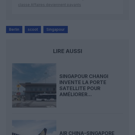
classe Affaires deviennent payants
Berlin
scoot
Singapour
LIRE AUSSI
SINGAPOUR CHANGI
INVENTE LA PORTE
SATELLITE POUR
AMÉLIORER...
AIR CHINA–SINGAPORE