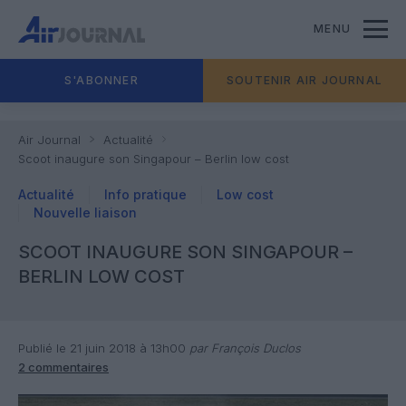
MENU
S'ABONNER
SOUTENIR AIR JOURNAL
Air Journal
Actualité
Scoot inaugure son Singapour – Berlin low cost
Actualité
Info pratique
Low cost
Nouvelle liaison
SCOOT INAUGURE SON SINGAPOUR –
BERLIN LOW COST
Publié le 21 juin 2018 à 13h00
par François Duclos
2 commentaires