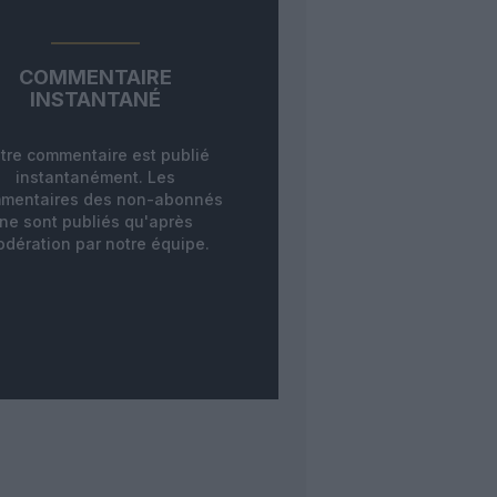
COMMENTAIRE
INSTANTANÉ
tre commentaire est publié
instantanément. Les
mentaires des non-abonnés
ne sont publiés qu'après
dération par notre équipe.