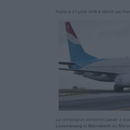
Publié le 27 juillet 2018 à 08h00
par Fran
La compagnie aérienne
Luxair
a ouv
Luxembourg
et
Marrakech
au Maroc,