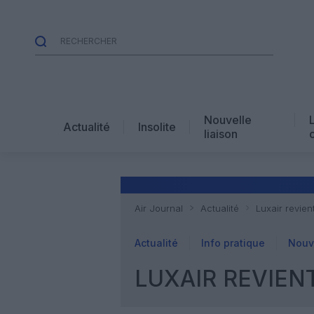
Nouvelle
Actualité
Insolite
liaison
Air Journal
Actualité
Luxair revie
Actualité
Info pratique
Nouve
LUXAIR REVIEN