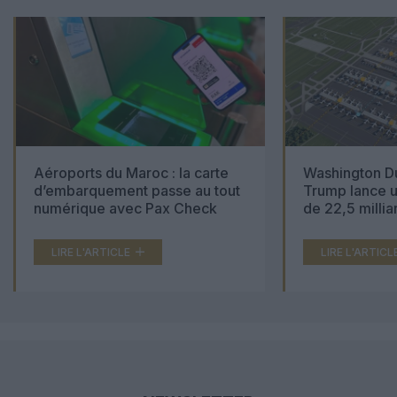
Aéroports du Maroc : la carte
Washington Du
d’embarquement passe au tout
Trump lance u
numérique avec Pax Check
de 22,5 millia
LIRE L'ARTICLE
LIRE L'ARTICL