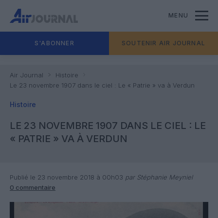
MENU
S'ABONNER
SOUTENIR AIR JOURNAL
Air Journal
Histoire
Le 23 novembre 1907 dans le ciel : Le « Patrie » va à Verdun
Histoire
LE 23 NOVEMBRE 1907 DANS LE CIEL : LE
« PATRIE » VA À VERDUN
Publié le 23 novembre 2018 à 00h03
par Stéphanie Meyniel
0 commentaire