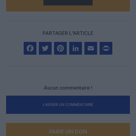
PARTAGER L'ARTICLE
Facebook
Twitter
Pinterest
LinkedIn
Email
Print
Aucun commentaire !
LAISSER UN COMMENTAIRE
FAIRE UN DON