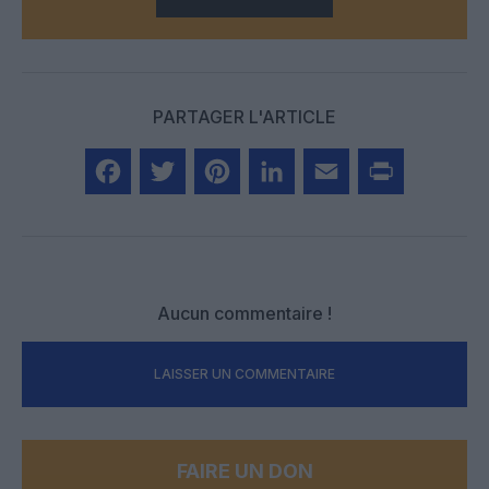
PARTAGER L'ARTICLE
Facebook
Twitter
Pinterest
LinkedIn
Email
Print
Aucun commentaire !
LAISSER UN COMMENTAIRE
FAIRE UN DON