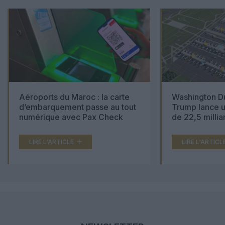
Aéroports du Maroc : la carte
Washington Du
d’embarquement passe au tout
Trump lance u
numérique avec Pax Check
de 22,5 millia
LIRE L'ARTICLE
LIRE L'ARTICL