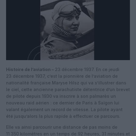
Histoire de l’aviation –
23 décembre 1937. En ce jeudi
23 décembre 1937, c’est la pionnière de l’aviation de
nationalité française Maryse Hilsz qui va s’illustrer dans
le ciel, cette ancienne parachutiste détentrice d’un brevet
de pilote depuis 1930 va inscrire à son palmarès un
nouveau raid aérien : ce dernier de Paris à Saïgon lui
valant également un record de vitesse. La pilote ayant
été jusqu’alors la plus rapide à effectuer ce parcours.
Elle va ainsi parcourir une distance de pas moins de
11 350 kilomètres en un temps de 92 heures, 31 minutes et