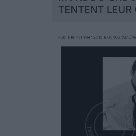
TENTENT LEUR
Publié le 4 janvier 2019 à 00h03
par Sté