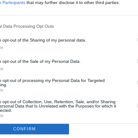
Participants
that may further disclose it to other third parties.
l Data Processing Opt Outs
o opt-out of the Sharing of my personal data.
In
o opt-out of the Sale of my Personal Data.
In
to opt-out of processing my Personal Data for Targeted
ing.
In
o opt-out of Collection, Use, Retention, Sale, and/or Sharing
ersonal Data that Is Unrelated with the Purposes for which it
lected.
In
CONFIRM