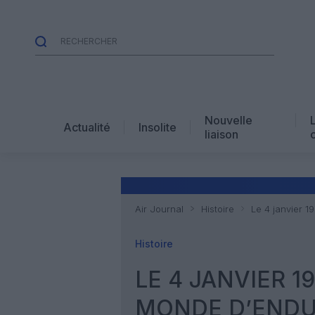
Nouvelle
Actualité
Insolite
liaison
Air Journal
Histoire
Le 4 janvier 1
Histoire
LE 4 JANVIER 1
MONDE D’ENDU