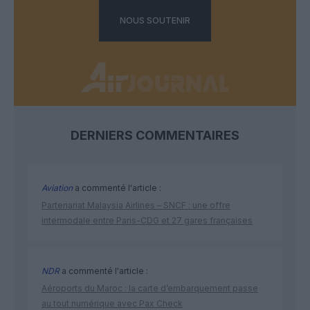
NOUS SOUTENIR
DERNIERS COMMENTAIRES
Aviation
a commenté l'article :
Partenariat Malaysia Airlines – SNCF : une offre
intermodale entre Paris-CDG et 27 gares françaises
NDR
a commenté l'article :
Aéroports du Maroc : la carte d’embarquement passe
au tout numérique avec Pax Check