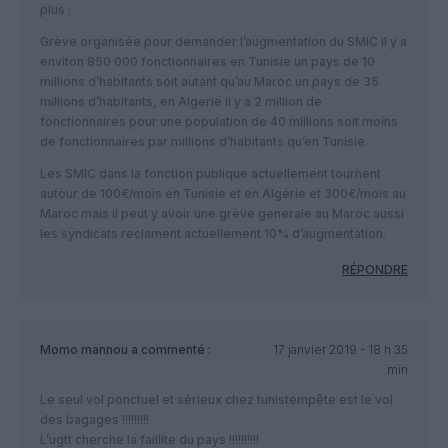
plus ;
Grève organisée pour demander l’augmentation du SMIC il y a
enviton 850 000 fonctionnaires en Tunisie un pays de 10
millions d’habitants soit autant qu’au Maroc un pays de 35
millions d’habitants, en Algerie il y a 2 million de
fonctionnaires pour une population de 40 millions soit moins
de fonctionnaires par millions d’habitants qu’en Tunisie.
Les SMIC dans la fonction publique actuellement tournent
autour de 100€/mois en Tunisie et en Algérie et 300€/mois au
Maroc mais il peut y avoir une grève generale au Maroc aussi
les syndicats reclament actuellement 10% d’augmentation.
RÉPONDRE
Momo mannou
a commenté :
17 janvier 2019 - 18 h 35
min
Le seul vol ponctuel et sérieux chez tunistempête est le vol
des bagages !!!!!!!!!
L’ugtt cherche la faillite du pays !!!!!!!!!!