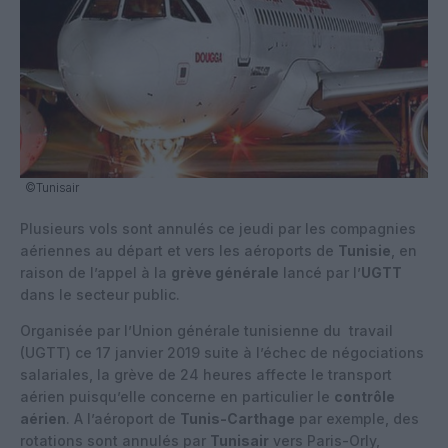
©Tunisair
Plusieurs vols sont annulés ce jeudi par les compagnies
aériennes au départ et vers les aéroports de
Tunisie
, en
raison de l’appel à la
grève générale
lancé par l’
UGTT
dans le secteur public.
Organisée par l’Union générale tunisienne du travail
(UGTT) ce 17 janvier 2019 suite à l’échec de négociations
salariales, la grève de 24 heures affecte le transport
aérien puisqu’elle concerne en particulier le
contrôle
aérien
. A l’aéroport de
Tunis-Carthage
par exemple, des
rotations sont annulés par
Tunisair
vers Paris-Orly,