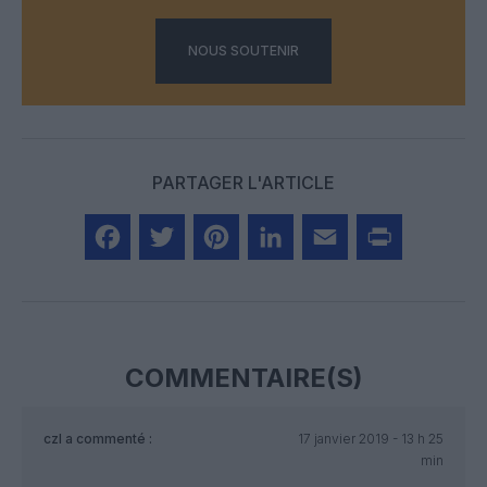
NOUS SOUTENIR
PARTAGER L'ARTICLE
Facebook
Twitter
Pinterest
LinkedIn
Email
Print
COMMENTAIRE(S)
czl
a commenté :
17 janvier 2019 - 13 h 25
min