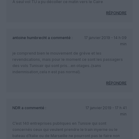
A seul vol TU a pu décoller ce matin vers le Caire
RÉPONDRE
antoine humbrecht
a commenté :
17 janvier 2019 - 14 h 09
min
je comprend bien le mouvement de gréve et les
revendications, mais pour le moment ce sont les passagers
des vols Tunisair qui sont pris…en otages..(sans
indemnisation,cela n est pas normal).
RÉPONDRE
NDR
a commenté :
17 janvier 2019 - 17 h 41
min
C’est 140 entreprises publiques en Tunisie qui sont
concernés ceux qui veulent prendre le train inyerne ou le
bateau d’Italie ou de Marseille ne pourront pas le faire non