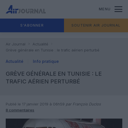
MENU
S'ABONNER
SOUTENIR AIR JOURNAL
Air Journal
Actualité
Grève générale en Tunisie : le trafic aérien perturbé
Actualité
Info pratique
GRÈVE GÉNÉRALE EN TUNISIE : LE
TRAFIC AÉRIEN PERTURBÉ
Publié le 17 janvier 2019 à 06h59
par François Duclos
8 commentaires