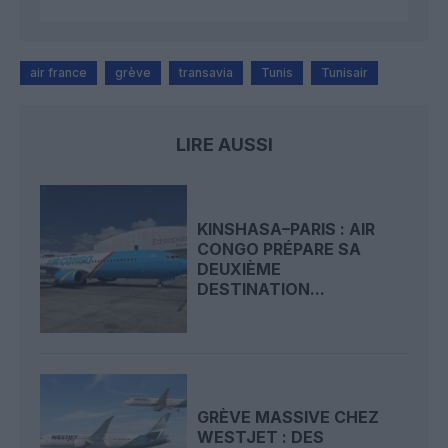
air france
grève
transavia
Tunis
Tunisair
LIRE AUSSI
KINSHASA–PARIS : AIR
CONGO PRÉPARE SA
DEUXIÈME
DESTINATION...
GRÈVE MASSIVE CHEZ
WESTJET : DES