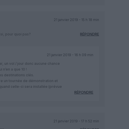
21 janvier 2019 - 15 h 18 min
si, pour quoi pas?
RÉPONDRE
21 janvier 2019 - 16 h 09 min
r, un vol / jour donc aucune chance
 n’en a que 10 !
es destinations clés.
ire un tournée de démonstration et
quand celle-ci sera installée (prévue
RÉPONDRE
21 janvier 2019 - 17 h 52 min