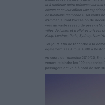
et à renforcer notre présence sur des
clients et en leur offrant une expérien
destinations du monde
». Au cours de
d’Amman auront l’occasion de décou
vers un vaste réseau de
près de 50 
villes de loisirs et d’affaires prisée
Kong, Londres, Paris, Sydney, New Yo
Toujours afin de répondre à la dem
également ses Airbus A380 à Boston
Au cours de l’exercice 2019/20, Emi
venant rejoindre les 109 en service (
passagers ont volé à bord de son s