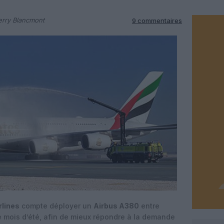
erry Blancmont
9 commentaires
rlines
compte déployer un
Airbus A380
entre
 mois d’été, afin de mieux répondre à la demande