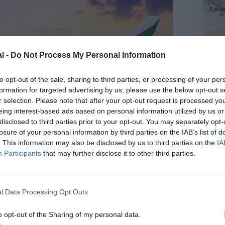
l -
Do Not Process My Personal Information
to opt-out of the sale, sharing to third parties, or processing of your per
formation for targeted advertising by us, please use the below opt-out s
r selection. Please note that after your opt-out request is processed y
eing interest-based ads based on personal information utilized by us or
disclosed to third parties prior to your opt-out. You may separately opt-
losure of your personal information by third parties on the IAB’s list of
. This information may also be disclosed by us to third parties on the
IA
Participants
that may further disclose it to other third parties.
l Data Processing Opt Outs
z apprécié l’article ?
o opt-out of the Sharing of my personal data.
-nous, faites un don !