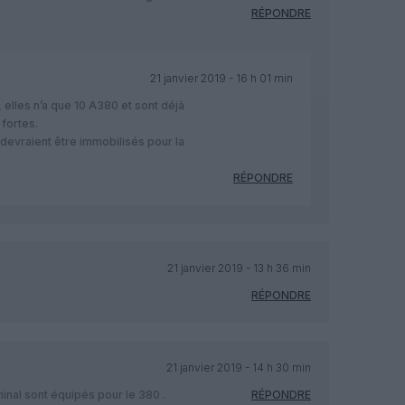
RÉPONDRE
21 janvier 2019 - 16 h 01 min
 elles n’a que 10 A380 et sont déjà
 fortes.
 devraient être immobilisés pour la
RÉPONDRE
21 janvier 2019 - 13 h 36 min
RÉPONDRE
21 janvier 2019 - 14 h 30 min
minal sont équipés pour le 380 .
RÉPONDRE