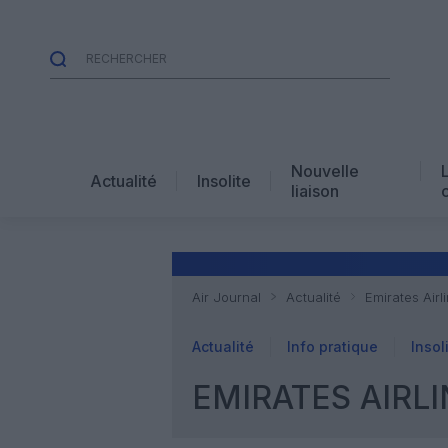
Nouvelle
Actualité
Insolite
liaison
Air Journal
Actualité
Emirates Air
Actualité
Info pratique
Insol
EMIRATES AIRL