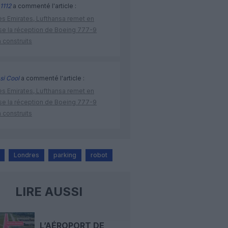
1112
a commenté l'article :
ès Emirates, Lufthansa remet en
se la réception de Boeing 777-9
 construits
si Cool
a commenté l'article :
ès Emirates, Lufthansa remet en
se la réception de Boeing 777-9
 construits
Londres
parking
robot
LIRE AUSSI
L’AÉROPORT DE