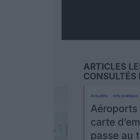
ARTICLES LE
CONSULTÉS 
Actualité
Info pratique
Aéroports 
carte d’e
passe au t