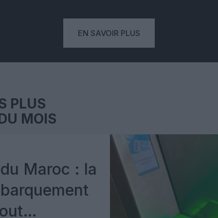
EN SAVOIR PLUS
S PLUS
DU MOIS
du Maroc : la
mbarquement
out