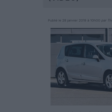
Publié le 28 janvier 2019 à 10h00
par Thi