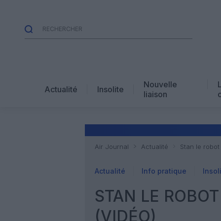
Nouvelle
Actualité
Insolite
liaison
Air Journal
Actualité
Stan le robot
Actualité
Info pratique
Insol
STAN LE ROBOT
(VIDÉO)