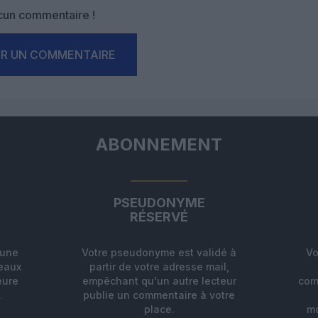
un commentaire !
ER UN COMMENTAIRE
ABONNEMENT
PSEUDONYME
RÉSERVÉ
'une
Votre pseudonyme est validé à
Vo
deaux
partir de votre adresse mail,
eure
empêchant qu'un autre lecteur
com
.
publie un commentaire à votre
place.
mo