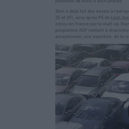
passerait de 6000 à 8500 places.
Stan a déjà fait des essais à l’aéro
2E et 2F), ainsi qu’au P5 de
Lyon-Sai
conçu en France par la start-up Stan
programme ADP mettant à disposition
exceptionnel, une expertise, de la v