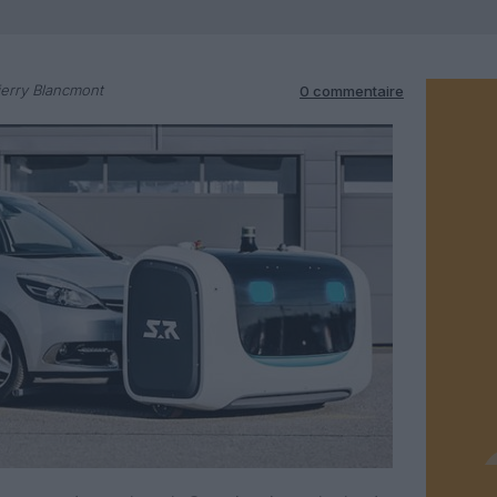
erry Blancmont
0 commentaire