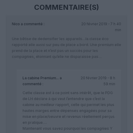
COMMENTAIRE(S)
Nico
a commenté :
20 février 2019 - 7 h 40
min
Une bêtise de dedensifier les appareils…la classe éco
rapporté elle aussi sur peu de place a bord. Une premium elle
prend de la place et n’est pas un succès pour les
compagnies, étonnant qu’elle ne disparaisse pas…
La cabine Premium...
a
20 février 2019 - 8 h
commenté :
59 min
Cette classe est à ce point sans intérêt, que le PDG
de LH déclare à qui veut l’entendre que c’est la
cabine au meilleur rapport, celle qui permet les plus
hautes marges entre dépenses engagées pour sa
mise en place/oeuvre et revenus réellement perçus
en pratique….
Maintenant vous savez pourquoi les compagnies Y