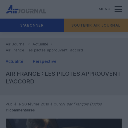
MENU
S'ABONNER
SOUTENIR AIR JOURNAL
Air Journal
Actualité
Air France : les pilotes approuvent l’accord
Actualité
Perspective
AIR FRANCE : LES PILOTES APPROUVENT
L’ACCORD
Publié le 20 février 2019 à 06h59
par François Duclos
11 commentaires