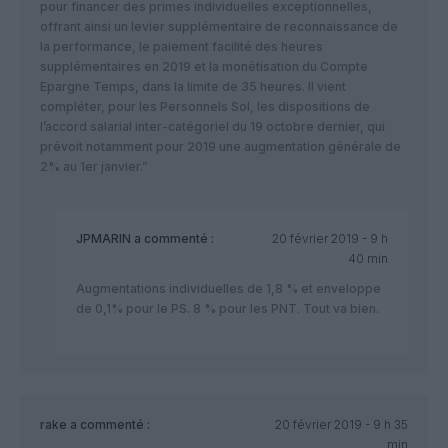
pour financer des primes individuelles exceptionnelles,
offrant ainsi un levier supplémentaire de reconnaissance de
la performance, le paiement facilité des heures
supplémentaires en 2019 et la monétisation du Compte
Epargne Temps, dans la limite de 35 heures. Il vient
compléter, pour les Personnels Sol, les dispositions de
l’accord salarial inter-catégoriel du 19 octobre dernier, qui
prévoit notamment pour 2019 une augmentation générale de
2% au 1er janvier.”
JPMARIN
a commenté :
20 février 2019 - 9 h
40 min
Augmentations individuelles de 1,8 % et enveloppe
de 0,1% pour le PS. 8 % pour les PNT. Tout va bien.
rake
a commenté :
20 février 2019 - 9 h 35
min