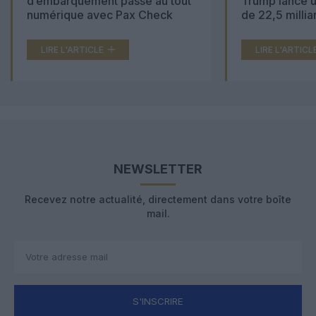
d’embarquement passe au tout
Trump lance u
numérique avec Pax Check
de 22,5 millia
LIRE L'ARTICLE
LIRE L'ARTICL
NEWSLETTER
Recevez notre actualité, directement dans votre boîte
mail.
S'INSCRIRE