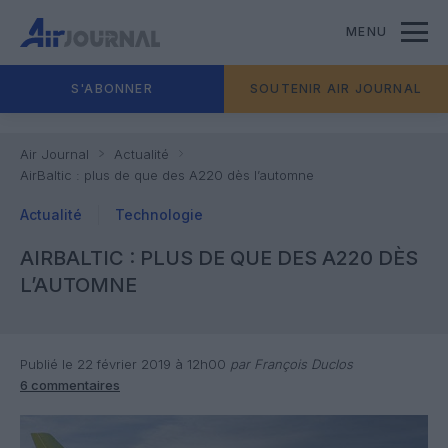
MENU
S'ABONNER
SOUTENIR AIR JOURNAL
Air Journal
Actualité
AirBaltic : plus de que des A220 dès l’automne
Actualité
Technologie
AIRBALTIC : PLUS DE QUE DES A220 DÈS
L’AUTOMNE
Publié le 22 février 2019 à 12h00
par François Duclos
6 commentaires