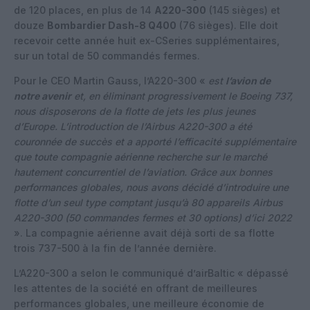
de 120 places, en plus de 14
A220-300
(145 sièges) et
douze
Bombardier Dash-8 Q400
(76 sièges). Elle doit
recevoir cette année huit ex-CSeries supplémentaires,
sur un total de 50 commandés fermes.
Pour le CEO Martin Gauss, l’A220-300 «
est
l’avion de
notre avenir
et, en éliminant progressivement le Boeing 737,
nous disposerons de la flotte de jets les plus jeunes
d’Europe. L’introduction de l’Airbus A220-300 a été
couronnée de succès et a apporté l’efficacité supplémentaire
que toute compagnie aérienne recherche sur le marché
hautement concurrentiel de l’aviation. Grâce aux bonnes
performances globales, nous avons décidé d’introduire une
flotte d’un seul type comptant jusqu’à 80 appareils Airbus
A220-300 (50 commandes fermes et 30 options) d’ici 2022
». La compagnie aérienne avait déjà sorti de sa flotte
trois 737-500 à la fin de l’année dernière.
L’A220-300 a selon le communiqué d’airBaltic « dépassé
les attentes de la société en offrant de meilleures
performances globales, une meilleure économie de