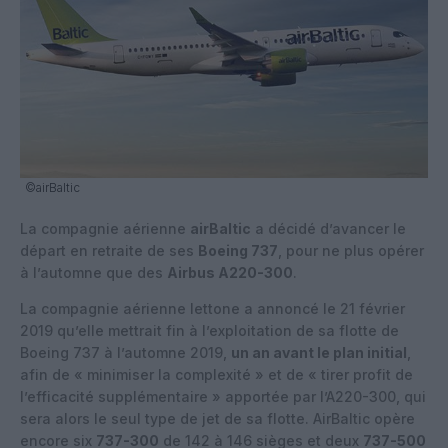
©airBaltic
La compagnie aérienne
airBaltic
a décidé d’avancer le
départ en retraite de ses
Boeing 737
, pour ne plus opérer
à l’automne que des
Airbus A220-300
.
La compagnie aérienne lettone a annoncé le 21 février
2019 qu’elle mettrait fin à l’exploitation de sa flotte de
Boeing 737 à l’automne 2019,
un an avant le plan initial
,
afin de « minimiser la complexité » et de « tirer profit de
l’efficacité supplémentaire » apportée par l’A220-300, qui
sera alors le seul type de jet de sa flotte. AirBaltic opère
encore six
737-300
de 142 à 146 sièges et deux
737-500