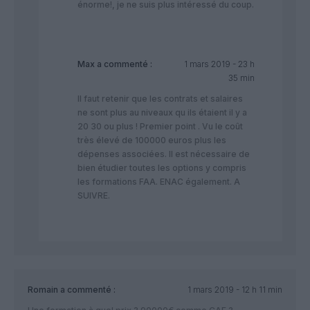
énorme!, je ne suis plus intéressé du coup.
Max
a commenté :
1 mars 2019 - 23 h
35 min
Il faut retenir que les contrats et salaires
ne sont plus au niveaux qu ils étaient il y a
20 30 ou plus ! Premier point . Vu le coût
très élevé de 100000 euros plus les
dépenses associées. Il est nécessaire de
bien étudier toutes les options y compris
les formations FAA. ENAC également. A
SUIVRE.
Romain
a commenté :
1 mars 2019 - 12 h 11 min