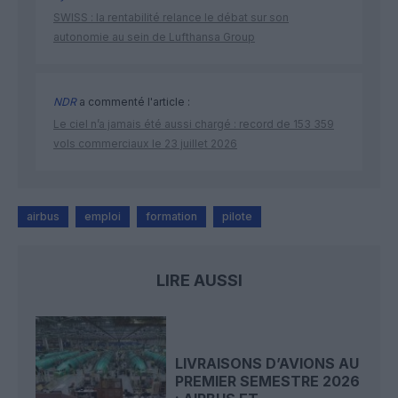
SWISS : la rentabilité relance le débat sur son
autonomie au sein de Lufthansa Group
NDR
a commenté l'article :
Le ciel n’a jamais été aussi chargé : record de 153 359
vols commerciaux le 23 juillet 2026
airbus
emploi
formation
pilote
LIRE AUSSI
LIVRAISONS D’AVIONS AU
PREMIER SEMESTRE 2026