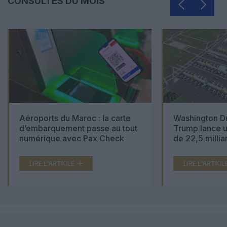
CONSULTÉS DU MOIS
Aéroports du Maroc : la carte
Washington Du
d’embarquement passe au tout
Trump lance u
numérique avec Pax Check
de 22,5 millia
LIRE L'ARTICLE
LIRE L'ARTICL