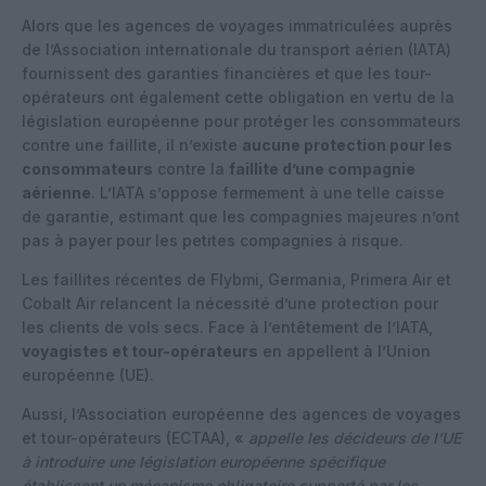
Alors que les agences de voyages immatriculées auprès
de l’Association internationale du transport aérien (IATA)
fournissent des garanties financières et que les tour-
opérateurs ont également cette obligation en vertu de la
législation européenne pour protéger les consommateurs
contre une faillite, il n’existe
aucune protection pour les
consommateurs
contre la
faillite d’une compagnie
aérienne
. L’IATA s’oppose fermement à une telle caisse
de garantie, estimant que les compagnies majeures n’ont
pas à payer pour les petites compagnies à risque.
Les faillites récentes de Flybmi, Germania, Primera Air et
Cobalt Air relancent la nécessité d’une protection pour
les clients de vols secs. Face à l’entêtement de l’IATA,
voyagistes et tour-opérateurs
en appellent à l’Union
européenne (UE).
Aussi, l’Association européenne des agences de voyages
et tour-opérateurs (ECTAA), «
appelle les décideurs de l’UE
à introduire une législation européenne spécifique
établissant un mécanisme obligatoire supporté par les