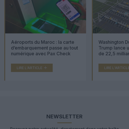
Aéroports du Maroc : la carte
Washington Du
d’embarquement passe au tout
Trump lance u
numérique avec Pax Check
de 22,5 millia
LIRE L'ARTICLE
LIRE L'ARTICL
NEWSLETTER
Recevez notre actualité, directement dans votre boîte