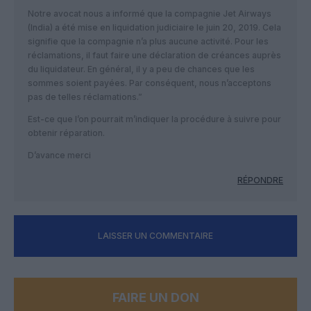
Notre avocat nous a informé que la compagnie Jet Airways
(India) a été mise en liquidation judiciaire le juin 20, 2019. Cela
signifie que la compagnie n’a plus aucune activité. Pour les
réclamations, il faut faire une déclaration de créances auprès
du liquidateur. En général, il y a peu de chances que les
sommes soient payées. Par conséquent, nous n’acceptons
pas de telles réclamations.”
Est-ce que l’on pourrait m’indiquer la procédure à suivre pour
obtenir réparation.
D’avance merci
RÉPONDRE
LAISSER UN COMMENTAIRE
FAIRE UN DON