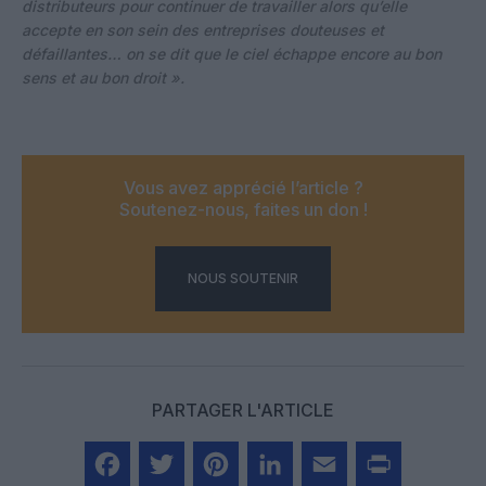
distributeurs pour continuer de travailler alors qu’elle
accepte en son sein des entreprises douteuses et
défaillantes… on se dit que le ciel échappe encore au bon
sens et au bon droit ».
Vous avez apprécié l’article ?
Soutenez-nous, faites un don !
NOUS SOUTENIR
PARTAGER L'ARTICLE