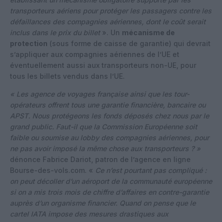
transporteurs aériens pour protéger les passagers contre les
défaillances des compagnies aériennes, dont le coût serait
inclus dans le prix du billet
». Un
mécanisme de
protection
(sous forme de caisse de garantie) qui devrait
s’appliquer aux compagnies aériennes de l’UE et
éventuellement aussi aux transporteurs non-UE, pour
tous les billets vendus dans l’UE.
« Les agence de voyages française ainsi que les tour-
opérateurs offrent tous une garantie financière, bancaire ou
APST. Nous protégeons les fonds déposés chez nous par le
grand public. Faut-il que la Commission Européenne soit
faible ou soumise au lobby des compagnies aériennes, pour
ne pas avoir imposé la même chose aux transporteurs ? »
dénonce Fabrice Dariot, patron de l’agence en ligne
Bourse-des-vols.com. «
Ce n’est pourtant pas compliqué :
on peut décoller d’un aéroport de la communauté européenne
si on a mis trois mois de chiffre d’affaires en contre-garantie
auprès d’un organisme financier. Quand on pense que le
cartel IATA impose des mesures drastiques aux