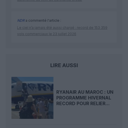
NDR
a commenté l'article :
Le ciel n’a jamais été aussi chargé : record de 153 359
vols commerciaux le 23 juillet 2026
LIRE AUSSI
RYANAIR AU MAROC : UN
PROGRAMME HIVERNAL
RECORD POUR RELIER...