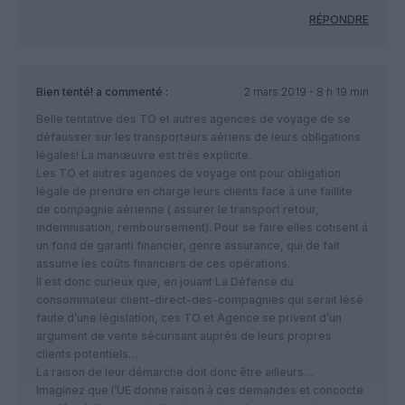
RÉPONDRE
Bien tenté!
a commenté :
2 mars 2019 - 8 h 19 min
Belle tentative des TO et autres agences de voyage de se
défausser sur les transporteurs aériens de leurs obligations
légales! La manœuvre est très explicite.
Les TO et autres agences de voyage ont pour obligation
légale de prendre en charge leurs clients face à une faillite
de compagnie aérienne ( assurer le transport retour,
indemnisation, remboursement). Pour se faire elles cotisent à
un fond de garanti financier, genre assurance, qui de fait
assume les coûts financiers de ces opérations.
Il est donc curieux que, en jouant La Défense du
consommateur client-direct-des-compagnies qui serait lésé
faute d’une législation, ces TO et Agence se privent d’un
argument de vente sécurisant auprès de leurs propres
clients potentiels…
La raison de leur démarche doit donc être ailleurs…
Imaginez que l’UE donne raison à ces demandes et concocte