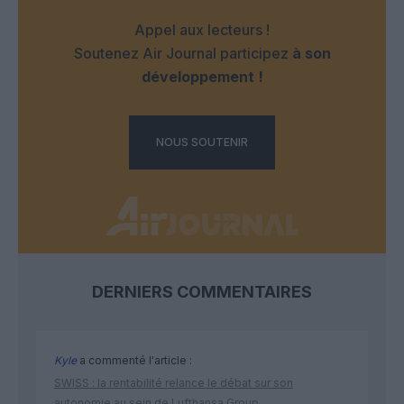
Appel aux lecteurs !
Soutenez Air Journal participez
à son
développement !
NOUS SOUTENIR
DERNIERS COMMENTAIRES
Kyle
a commenté l'article :
SWISS : la rentabilité relance le débat sur son
autonomie au sein de Lufthansa Group