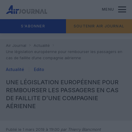
MENU
S'ABONNER
SOUTENIR AIR JOURNAL
Air Journal
Actualité
Une législation européenne pour rembourser les passagers en
cas de faillite d’une compagnie aérienne
Actualité
Edito
UNE LÉGISLATION EUROPÉENNE POUR
REMBOURSER LES PASSAGERS EN CAS
DE FAILLITE D’UNE COMPAGNIE
AÉRIENNE
Publié le 1 mars 2019 à 11h30
par Thierry Blancmont